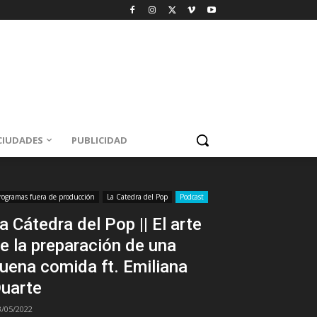
CIUDADES
PUBLICIDAD
rogramas fuera de producción
La Catedra del Pop
Podcast
a Cátedra del Pop || El arte
e la preparación de una
uena comida ft. Emiliana
uarte
3/05/2022