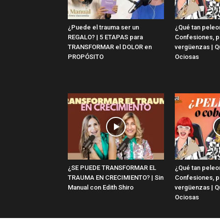
¿Puede el trauma ser un
¿Qué tan pele
REGALO? | 5 ETAPAS para
Confesiones, pl
TRANSFORMAR el DOLOR en
vergüenzas | Q
PROPÓSITO
Ociosas
¿SE PUEDE TRANSFORMAR EL
¿Qué tan pele
TRAUMA EN CRECIMIENTO? | Sin
Confesiones, pl
Manual con Edith Shiro
vergüenzas | Q
Ociosas