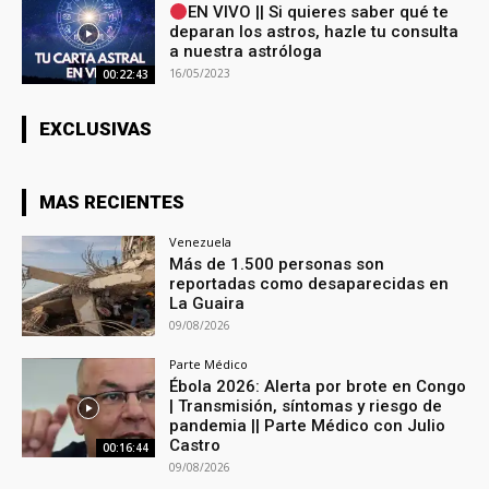
EN VIVO || Si quieres saber qué te
deparan los astros, hazle tu consulta
a nuestra astróloga
16/05/2023
00:22:43
EXCLUSIVAS
MAS RECIENTES
Venezuela
Más de 1.500 personas son
reportadas como desaparecidas en
La Guaira
09/08/2026
Parte Médico
Ébola 2026: Alerta por brote en Congo
| Transmisión, síntomas y riesgo de
pandemia || Parte Médico con Julio
Castro
00:16:44
09/08/2026