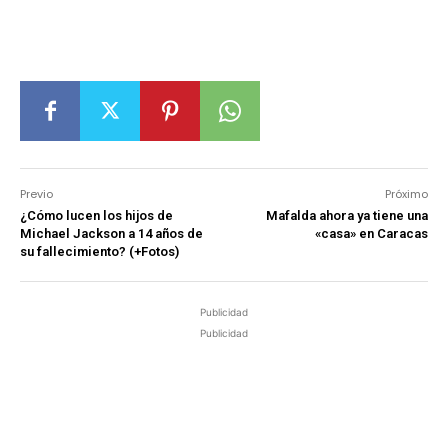
Previo
Próximo
¿Cómo lucen los hijos de
Mafalda ahora ya tiene una
Michael Jackson a 14 años de
«casa» en Caracas
su fallecimiento? (+Fotos)
Publicidad
Publicidad