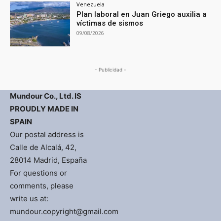
Venezuela
Plan laboral en Juan Griego auxilia a
víctimas de sismos
09/08/2026
- Publicidad -
Mundour Co., Ltd. IS
PROUDLY MADE IN
SPAIN
Our postal address is
Calle de Alcalá, 42,
28014 Madrid, España
For questions or
comments, please
write us at:
mundour.copyright@gmail.com