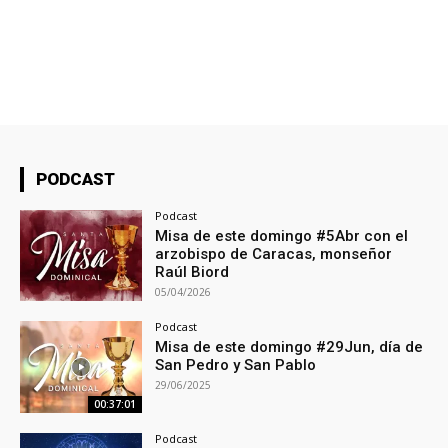
PODCAST
Podcast
Misa de este domingo #5Abr con el
arzobispo de Caracas, monseñor
Raúl Biord
05/04/2026
Podcast
Misa de este domingo #29Jun, día de
San Pedro y San Pablo
29/06/2025
00:37:01
Podcast