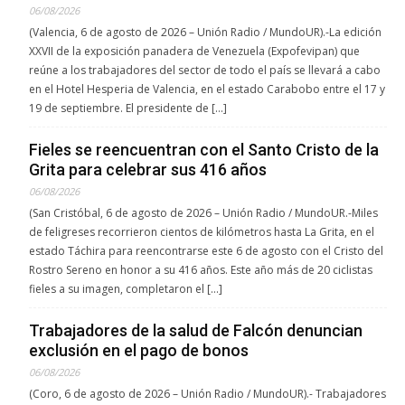
06/08/2026
(Valencia, 6 de agosto de 2026 – Unión Radio / MundoUR).-La edición
XXVII de la exposición panadera de Venezuela (Expofevipan) que
reúne a los trabajadores del sector de todo el país se llevará a cabo
en el Hotel Hesperia de Valencia, en el estado Carabobo entre el 17 y
19 de septiembre. El presidente de […]
Fieles se reencuentran con el Santo Cristo de la
Grita para celebrar sus 416 años
06/08/2026
(San Cristóbal, 6 de agosto de 2026 – Unión Radio / MundoUR.-Miles
de feligreses recorrieron cientos de kilómetros hasta La Grita, en el
estado Táchira para reencontrarse este 6 de agosto con el Cristo del
Rostro Sereno en honor a su 416 años. Este año más de 20 ciclistas
fieles a su imagen, completaron el […]
Trabajadores de la salud de Falcón denuncian
exclusión en el pago de bonos
06/08/2026
(Coro, 6 de agosto de 2026 – Unión Radio / MundoUR).- Trabajadores