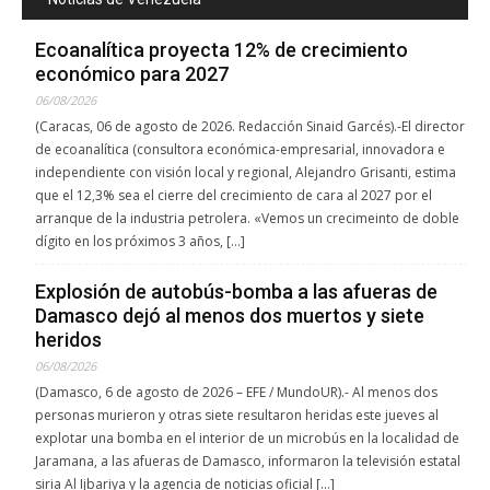
Ecoanalítica proyecta 12% de crecimiento
económico para 2027
06/08/2026
(Caracas, 06 de agosto de 2026. Redacción Sinaid Garcés).-El director
de ecoanalítica (consultora económica-empresarial, innovadora e
independiente con visión local y regional, Alejandro Grisanti, estima
que el 12,3% sea el cierre del crecimiento de cara al 2027 por el
arranque de la industria petrolera. «Vemos un crecimeinto de doble
dígito en los próximos 3 años, […]
Explosión de autobús-bomba a las afueras de
Damasco dejó al menos dos muertos y siete
heridos
06/08/2026
(Damasco, 6 de agosto de 2026 – EFE / MundoUR).- Al menos dos
personas murieron y otras siete resultaron heridas este jueves al
explotar una bomba en el interior de un microbús en la localidad de
Jaramana, a las afueras de Damasco, informaron la televisión estatal
siria Al Ijbariya y la agencia de noticias oficial […]