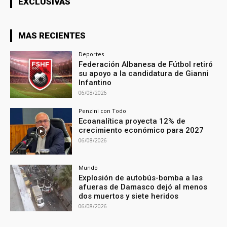
EXCLUSIVAS
MAS RECIENTES
Deportes
Federación Albanesa de Fútbol retiró
su apoyo a la candidatura de Gianni
Infantino
06/08/2026
Penzini con Todo
Ecoanalítica proyecta 12% de
crecimiento económico para 2027
06/08/2026
Mundo
Explosión de autobús-bomba a las
afueras de Damasco dejó al menos
dos muertos y siete heridos
06/08/2026