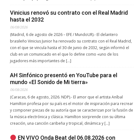
Vinicius renovó su contrato con el Real Madrid
hasta el 2032
06/08/2026
(Madrid, 6 de agosto de 2026 – EFE / MundoUR).- El delantero
brasileño Vinicius Junior ha renovado su contrato con el Real Madrid,
con el que se vincula hasta el 30 de junio de 2032, según informó el
club en un comunicado en el que lo define como «uno de los
jugadores más importantes de […]
AH Sinfónico presentó en YouTube para el
mundo «El Sonido de Mi tierra»
06/08/2026
(Caracas, 6 de agosto, 2026. NDP).- El amor que el artista Aníbal
Hamilton profesa por su país es el motor de inspiración para recrear
y componer piezas de su autoría que se caracterizan por la fusión de
la música electrónica y clásica. Hamilton sorprende con su última
creación, una canción caribeña y tropical, dinámica y […]
EN VIVO Onda Beat del 06.08.2026 con