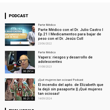
PODCAST
Parte Médico
Parte Médico con el Dr. Julio Castro l
Ep.21 l Medicamentos para bajar de
peso con el Dr. Jesús Coll
23/06/2022
Parte Médico
Vapers: riesgos y desarrollo de
adolescentes
31/08/2023
00:29:54
¡Qué mujeres tan ociosas! Podcast
El incendio del apto. de Elizabeth que
la dejó sin pasaporte || ¡Qué mujeres
tan ociosas!
14/09/2024
00:21:13