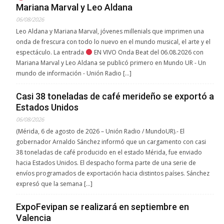
Mariana Marval y Leo Aldana
06/08/2026
Leo Aldana y Mariana Marval, jóvenes millenials que imprimen una
onda de frescura con todo lo nuevo en el mundo musical, el arte y el
espectáculo. La entrada
EN VIVO Onda Beat del 06.08.2026 con
Mariana Marval y Leo Aldana se publicó primero en Mundo UR - Un
mundo de información - Unión Radio […]
Casi 38 toneladas de café merideño se exportó a
Estados Unidos
06/08/2026
(Mérida, 6 de agosto de 2026 – Unión Radio / MundoUR).- El
gobernador Arnaldo Sánchez informó que un cargamento con casi
38 toneladas de café producido en el estado Mérida, fue enviado
hacia Estados Unidos. El despacho forma parte de una serie de
envíos programados de exportación hacia distintos países. Sánchez
expresó que la semana […]
ExpoFevipan se realizará en septiembre en
Valencia