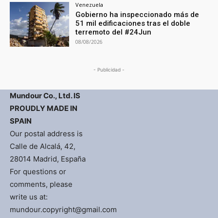
Venezuela
Gobierno ha inspeccionado más de
51 mil edificaciones tras el doble
terremoto del #24Jun
08/08/2026
- Publicidad -
Mundour Co., Ltd. IS
PROUDLY MADE IN
SPAIN
Our postal address is
Calle de Alcalá, 42,
28014 Madrid, España
For questions or
comments, please
write us at:
mundour.copyright@gmail.com