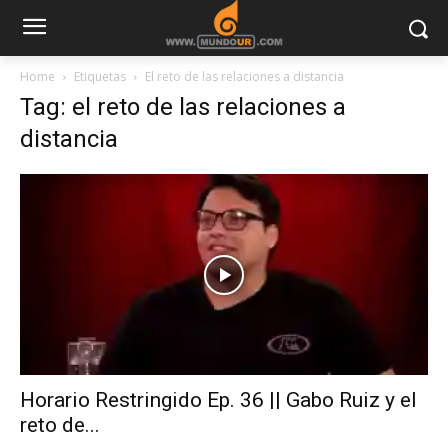
Home
Etiquetas
El reto de las relaciones a distancia
Tag: el reto de las relaciones a
distancia
Horario Restringido Ep. 36 || Gabo Ruiz y el
reto de...