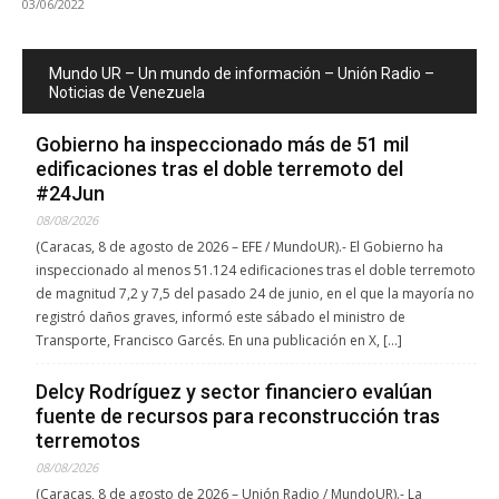
03/06/2022
Mundo UR – Un mundo de información – Unión Radio –
Noticias de Venezuela
Gobierno ha inspeccionado más de 51 mil
edificaciones tras el doble terremoto del
#24Jun
08/08/2026
(Caracas, 8 de agosto de 2026 – EFE / MundoUR).- El Gobierno ha
inspeccionado al menos 51.124 edificaciones tras el doble terremoto
de magnitud 7,2 y 7,5 del pasado 24 de junio, en el que la mayoría no
registró daños graves, informó este sábado el ministro de
Transporte, Francisco Garcés. En una publicación en X, […]
Delcy Rodríguez y sector financiero evalúan
fuente de recursos para reconstrucción tras
terremotos
08/08/2026
(Caracas, 8 de agosto de 2026 – Unión Radio / MundoUR).- La