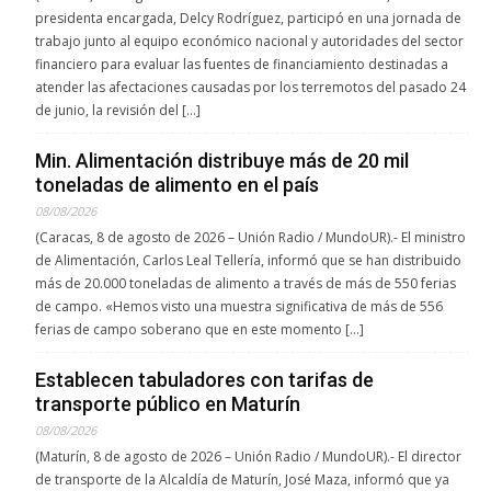
presidenta encargada, Delcy Rodríguez, participó en una jornada de
trabajo junto al equipo económico nacional y autoridades del sector
financiero para evaluar las fuentes de financiamiento destinadas a
atender las afectaciones causadas por los terremotos del pasado 24
de junio, la revisión del […]
Min. Alimentación distribuye más de 20 mil
toneladas de alimento en el país
08/08/2026
(Caracas, 8 de agosto de 2026 – Unión Radio / MundoUR).- El ministro
de Alimentación, Carlos Leal Tellería, informó que se han distribuido
más de 20.000 toneladas de alimento a través de más de 550 ferias
de campo. «Hemos visto una muestra significativa de más de 556
ferias de campo soberano que en este momento […]
Establecen tabuladores con tarifas de
transporte público en Maturín
08/08/2026
(Maturín, 8 de agosto de 2026 – Unión Radio / MundoUR).- El director
de transporte de la Alcaldía de Maturín, José Maza, informó que ya