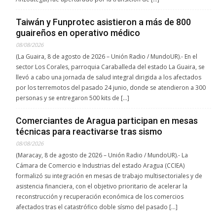
Taiwán y Funprotec asistieron a más de 800
guaireños en operativo médico
08/08/2026
(La Guaira, 8 de agosto de 2026 – Unión Radio / MundoUR).- En el
sector Los Corales, parroquia Caraballeda del estado La Guaira, se
llevó a cabo una jornada de salud integral dirigida a los afectados
por los terremotos del pasado 24 junio, donde se atendieron a 300
personas y se entregaron 500 kits de […]
Comerciantes de Aragua participan en mesas
técnicas para reactivarse tras sismo
08/08/2026
(Maracay, 8 de agosto de 2026 – Unión Radio / MundoUR).- La
Cámara de Comercio e Industrias del estado Aragua (CCIEA)
formalizó su integración en mesas de trabajo multisectoriales y de
asistencia financiera, con el objetivo prioritario de acelerar la
reconstrucción y recuperación económica de los comercios
afectados tras el catastrófico doble sísmo del pasado […]