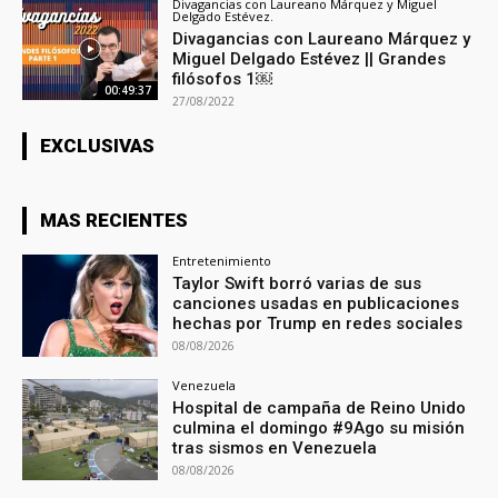
Divagancias con Laureano Márquez y Miguel
Delgado Estévez.
Divagancias con Laureano Márquez y
Miguel Delgado Estévez || Grandes
filósofos 1￼
00:49:37
27/08/2022
EXCLUSIVAS
MAS RECIENTES
Entretenimiento
Taylor Swift borró varias de sus
canciones usadas en publicaciones
hechas por Trump en redes sociales
08/08/2026
Venezuela
Hospital de campaña de Reino Unido
culmina el domingo #9Ago su misión
tras sismos en Venezuela
08/08/2026