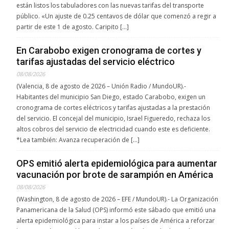
están listos los tabuladores con las nuevas tarifas del transporte
público. «Un ajuste de 0.25 centavos de dólar que comenzó a regir a
partir de este 1 de agosto. Caripito […]
En Carabobo exigen cronograma de cortes y
tarifas ajustadas del servicio eléctrico
08/08/2026
(Valencia, 8 de agosto de 2026 – Unión Radio / MundoUR).-
Habitantes del municipio San Diego, estado Carabobo, exigen un
cronograma de cortes eléctricos y tarifas ajustadas a la prestación
del servicio. El concejal del municipio, Israel Figueredo, rechaza los
altos cobros del servicio de electricidad cuando este es deficiente.
*Lea también: Avanza recuperación de […]
OPS emitió alerta epidemiológica para aumentar
vacunación por brote de sarampión en América
08/08/2026
(Washington, 8 de agosto de 2026 – EFE / MundoUR).- La Organización
Panamericana de la Salud (OPS) informó este sábado que emitió una
alerta epidemiológica para instar a los países de América a reforzar