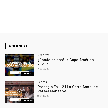
PODCAST
Deportes
¿Dónde se hará la Copa América
2021?
26/05/2021
00:01:11
Podcast
Presagio Ep. 12 | La Carta Astral de
Rafael Monsalve
06/11/2021
00:21:45