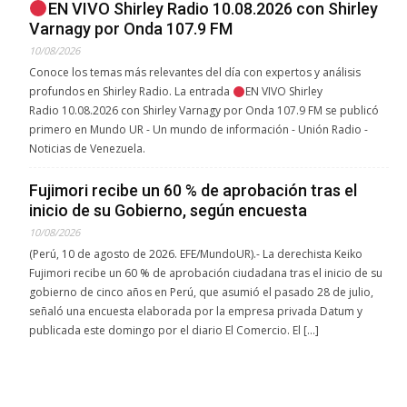
EN VIVO Shirley Radio 10.08.2026 con Shirley
Varnagy por Onda 107.9 FM
10/08/2026
Conoce los temas más relevantes del día con expertos y análisis
profundos en Shirley Radio. La entrada
EN VIVO Shirley
Radio 10.08.2026 con Shirley Varnagy por Onda 107.9 FM se publicó
primero en Mundo UR - Un mundo de información - Unión Radio -
Noticias de Venezuela.
Fujimori recibe un 60 % de aprobación tras el
inicio de su Gobierno, según encuesta
10/08/2026
(Perú, 10 de agosto de 2026. EFE/MundoUR).- La derechista Keiko
Fujimori recibe un 60 % de aprobación ciudadana tras el inicio de su
gobierno de cinco años en Perú, que asumió el pasado 28 de julio,
señaló una encuesta elaborada por la empresa privada Datum y
publicada este domingo por el diario El Comercio. El […]