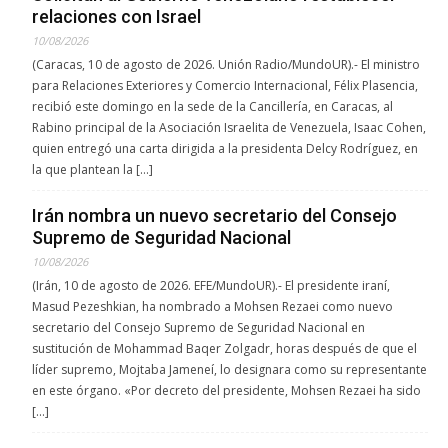
relaciones con Israel
10/08/2026
(Caracas, 10 de agosto de 2026. Unión Radio/MundoUR).- El ministro
para Relaciones Exteriores y Comercio Internacional, Félix Plasencia,
recibió este domingo en la sede de la Cancillería, en Caracas, al
Rabino principal de la Asociación Israelita de Venezuela, Isaac Cohen,
quien entregó una carta dirigida a la presidenta Delcy Rodríguez, en
la que plantean la […]
Irán nombra un nuevo secretario del Consejo
Supremo de Seguridad Nacional
10/08/2026
(Irán, 10 de agosto de 2026. EFE/MundoUR).- El presidente iraní,
Masud Pezeshkian, ha nombrado a Mohsen Rezaei como nuevo
secretario del Consejo Supremo de Seguridad Nacional en
sustitución de Mohammad Baqer Zolgadr, horas después de que el
líder supremo, Mojtaba Jameneí, lo designara como su representante
en este órgano. «Por decreto del presidente, Mohsen Rezaei ha sido
[…]