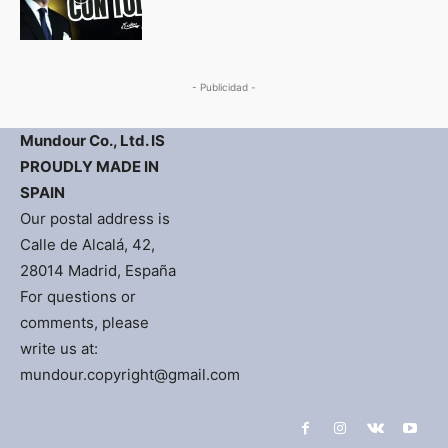
- Publicidad -
Mundour Co., Ltd. IS
PROUDLY MADE IN
SPAIN
Our postal address is
Calle de Alcalá, 42,
28014 Madrid, España
For questions or
comments, please
write us at:
mundour.copyright@gmail.com