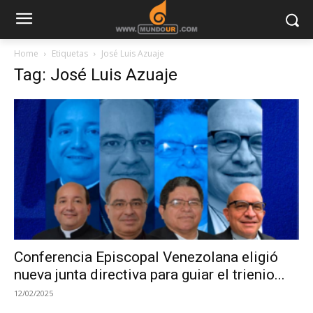
Home
Etiquetas
José Luis Azuaje
Tag: José Luis Azuaje
Conferencia Episcopal Venezolana eligió
nueva junta directiva para guiar el trienio...
12/02/2025