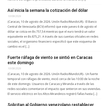
Así inicia la semana la cotización del dólar
10/08/2026
(Caracas, 10 de agosto de 2026. Unión Radio/MundoUR).- El Banco
Central de Venezuela (BCV) informó que este jueves 6 de agosto el
dólar se cotiza en Bs 757,54 mientras que el euro tendrá un valor
equivalente en Bs 875,21. A través de sus cuentas oficiales en redes
sociales, el organismo financiero especificó que este esquema de
cambio es el […]
Fuerte ráfaga de viento se sintió en Caracas
este domingo
10/08/2026
(Caracas, 10 de agosto de 2026. Unión Radio/MundoUR).- Un fuerte
temporal con ráfagas de viento, inició cerca de las 10:00 de la noche
de este domingo. Usuarios de Caracas y Miranda a través de las
redes sociales comentaron el impacto que sintieron en sus viviendas.
El servicio eléctrico en los Altos Mirandinos registró fallas hasta […]
Solicitan al Gobierno venezolano restablecer