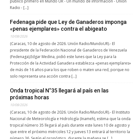
publicó primero en Mundo UR - Un mundo de información - Unión
Radio - […]
Fedenaga pide que Ley de Ganaderos imponga
«penas ejemplares» contra el abigeato
10/08/2026
(Caracas, 10 de agosto de 2026. Unión Radio/MundoUR).- El
presidente de la Federación Nacional de Ganaderos de Venezuela
(Fedenaga),Edgar Medina, pidió este lunes que la Ley para la
Protección de la Actividad Ganadera establezca «penas ejemplares»
de más de 16 años para los que roben o maten una red, porque no
solo representa una acción contra […]
Onda tropical N°35 llegará al país en las
próximas horas
10/08/2026
(Caracas, 10 de agosto de 2026. Unión Radio/MundoUR).- El Instituto
Nacional de Meteorología e Hidrología (Inameh), estima que la onda
tropical número 35 llegará al país durante este lunes 10 de agosto y
que entre el próximo miércoles 12 y jueves 13 entrará al territorio la
número 36. Según el pronóstico, durante la mañana se […]