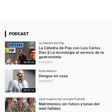
PODCAST
La Catedra del Pop
La Cátedra de Pop con Luis Carlos
Díaz || La tecnología al servicio de la
gastronomía
01/05/2022
00:09:36
Parte Médico
Dengue en casa
26/10/2023
00:35:16
¡Qué mujeres tan ociosas! Podcast
Matrimonios sin futuro y lunas del
miel fallidas