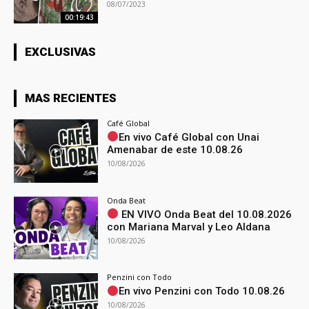
08/07/2023
00:19:43
EXCLUSIVAS
MAS RECIENTES
Café Global
En vivo Café Global con Unai
Amenabar de este 10.08.26
10/08/2026
Onda Beat
EN VIVO Onda Beat del 10.08.2026
con Mariana Marval y Leo Aldana
10/08/2026
Penzini con Todo
En vivo Penzini con Todo 10.08.26
10/08/2026