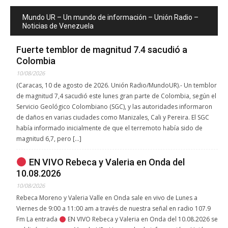
Mundo UR – Un mundo de información – Unión Radio –
Noticias de Venezuela
Fuerte temblor de magnitud 7.4 sacudió a
Colombia
10/08/2026
(Caracas, 10 de agosto de 2026. Unión Radio/MundoUR).- Un temblor
de magnitud 7,4 sacudió este lunes gran parte de Colombia, según el
Servicio Geológico Colombiano (SGC), y las autoridades informaron
de daños en varias ciudades como Manizales, Cali y Pereira. El SGC
había informado inicialmente de que el terremoto había sido de
magnitud 6,7, pero […]
EN VIVO Rebeca y Valeria en Onda del
10.08.2026
10/08/2026
Rebeca Moreno y Valeria Valle en Onda sale en vivo de Lunes a
Viernes de 9:00 a 11:00 am a través de nuestra señal en radio 107.9
Fm La entrada
EN VIVO Rebeca y Valeria en Onda del 10.08.2026 se