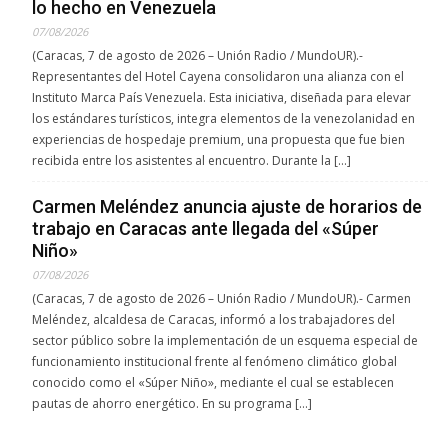
lo hecho en Venezuela
07/08/2026
(Caracas, 7 de agosto de 2026 – Unión Radio / MundoUR).-
Representantes del Hotel Cayena consolidaron una alianza con el
Instituto Marca País Venezuela. Esta iniciativa, diseñada para elevar
los estándares turísticos, integra elementos de la venezolanidad en
experiencias de hospedaje premium, una propuesta que fue bien
recibida entre los asistentes al encuentro. Durante la […]
Carmen Meléndez anuncia ajuste de horarios de
trabajo en Caracas ante llegada del «Súper
Niño»
07/08/2026
(Caracas, 7 de agosto de 2026 – Unión Radio / MundoUR).- Carmen
Meléndez, alcaldesa de Caracas, informó a los trabajadores del
sector público sobre la implementación de un esquema especial de
funcionamiento institucional frente al fenómeno climático global
conocido como el «Súper Niño», mediante el cual se establecen
pautas de ahorro energético. En su programa […]