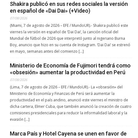
Shakira publicó en sus redes sociales la versión
en español de «Dai Dai» (+Video)
07/08/2026
(Miami, 7 de agosto de 2026 – EFE / MundoUR).- Shakira publicó este
viernes la versión en español de ‘Dai Dai’, la canción oficial del
Mundial de fútbol de 2026 que interpretó junto al nigeriano Burna
Boy, anuncio que hizo en su cuenta de Instagram. ‘Dai Dai’ se estrenó
en mayo, semanas antes del comienzo […]
Ministerio de Economía de Fujimori tendrá como
«obsesión» aumentar la productividad en Perú
07/08/2026
(Lima, 7 de agosto de 2026 – EFE / MundoUR).- La «obsesión» del
Ministerio de Economía y Finanzas de Perú será aumentar la
productividad en el país andino, anunció este viernes el ministro de
dicha cartera, Elmer Cuba, que también anunció la creación de cuatro
comisiones presidenciales para reducir la informalidad laboral y la
evasión […]
Marca País y Hotel Cayena se unen en favor de