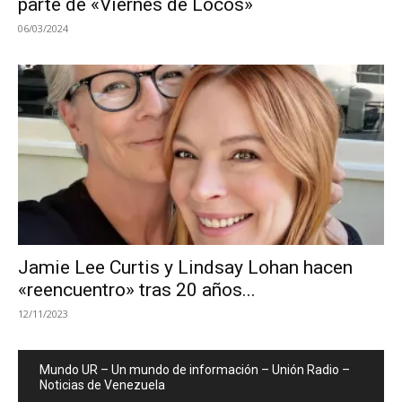
parte de «Viernes de Locos»
06/03/2024
Jamie Lee Curtis y Lindsay Lohan hacen
«reencuentro» tras 20 años...
12/11/2023
Mundo UR – Un mundo de información – Unión Radio –
Noticias de Venezuela