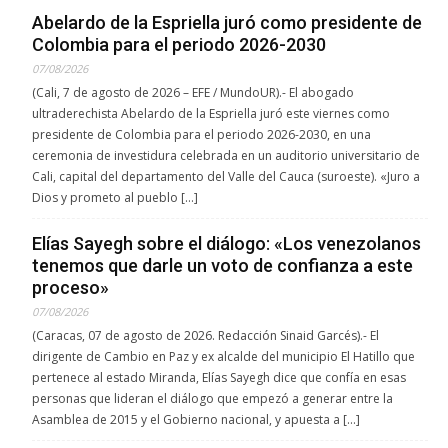
Abelardo de la Espriella juró como presidente de
Colombia para el periodo 2026-2030
07/08/2026
(Cali, 7 de agosto de 2026 – EFE / MundoUR).- El abogado
ultraderechista Abelardo de la Espriella juró este viernes como
presidente de Colombia para el periodo 2026-2030, en una
ceremonia de investidura celebrada en un auditorio universitario de
Cali, capital del departamento del Valle del Cauca (suroeste). «Juro a
Dios y prometo al pueblo […]
Elías Sayegh sobre el diálogo: «Los venezolanos
tenemos que darle un voto de confianza a este
proceso»
07/08/2026
(Caracas, 07 de agosto de 2026. Redacción Sinaid Garcés).- El
dirigente de Cambio en Paz y ex alcalde del municipio El Hatillo que
pertenece al estado Miranda, Elías Sayegh dice que confía en esas
personas que lideran el diálogo que empezó a generar entre la
Asamblea de 2015 y el Gobierno nacional, y apuesta a […]