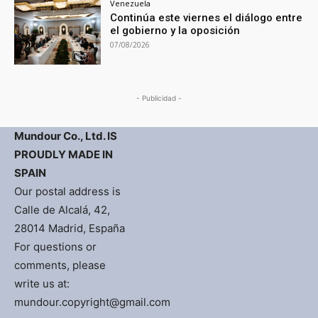
Venezuela
Continúa este viernes el diálogo entre
el gobierno y la oposición
07/08/2026
- Publicidad -
Mundour Co., Ltd. IS
PROUDLY MADE IN
SPAIN
Our postal address is
Calle de Alcalá, 42,
28014 Madrid, España
For questions or
comments, please
write us at:
mundour.copyright@gmail.com