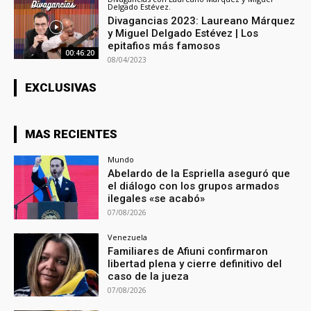
Delgado Estévez.
Divagancias 2023: Laureano Márquez
y Miguel Delgado Estévez | Los
epitafios más famosos
00:46:20
08/04/2023
EXCLUSIVAS
MAS RECIENTES
Mundo
Abelardo de la Espriella aseguró que
el diálogo con los grupos armados
ilegales «se acabó»
07/08/2026
Venezuela
Familiares de Afiuni confirmaron
libertad plena y cierre definitivo del
caso de la jueza
07/08/2026