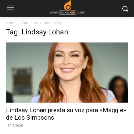
Home
Etiquetas
Lindsay Lohan
Tag: Lindsay Lohan
Lindsay Lohan presta su voz para «Maggie»
de Los Simpsons
13/12/2025