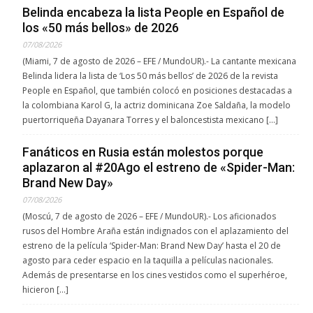
Belinda encabeza la lista People en Español de
los «50 más bellos» de 2026
07/08/2026
(Miami, 7 de agosto de 2026 – EFE / MundoUR).- La cantante mexicana
Belinda lidera la lista de ‘Los 50 más bellos’ de 2026 de la revista
People en Español, que también colocó en posiciones destacadas a
la colombiana Karol G, la actriz dominicana Zoe Saldaña, la modelo
puertorriqueña Dayanara Torres y el baloncestista mexicano […]
Fanáticos en Rusia están molestos porque
aplazaron al #20Ago el estreno de «Spider-Man:
Brand New Day»
07/08/2026
(Moscú, 7 de agosto de 2026 – EFE / MundoUR).- Los aficionados
rusos del Hombre Araña están indignados con el aplazamiento del
estreno de la película ‘Spider-Man: Brand New Day’ hasta el 20 de
agosto para ceder espacio en la taquilla a películas nacionales.
Además de presentarse en los cines vestidos como el superhéroe,
hicieron […]