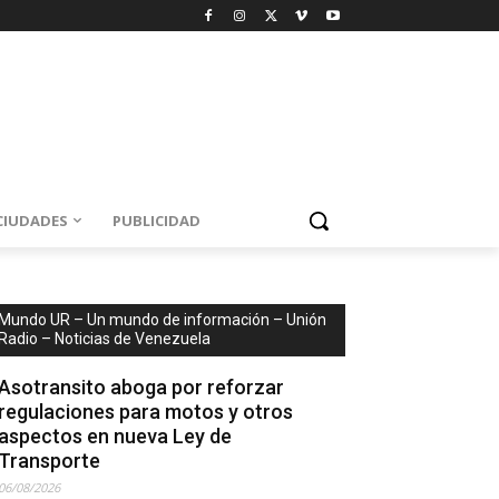
CIUDADES
PUBLICIDAD
Mundo UR – Un mundo de información – Unión
Radio – Noticias de Venezuela
Asotransito aboga por reforzar
regulaciones para motos y otros
aspectos en nueva Ley de
Transporte
06/08/2026