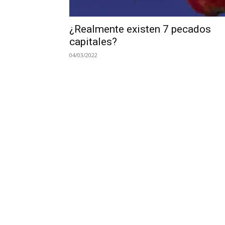
¿Realmente existen 7 pecados
capitales?
04/03/2022