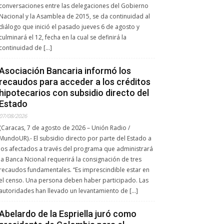
conversaciones entre las delegaciones del Gobierno
Nacional y la Asamblea de 2015, se da continuidad al
diálogo que inició el pasado jueves 6 de agosto y
culminará el 12, fecha en la cual se definirá la
continuidad de […]
Asociación Bancaria informó los
recaudos para acceder a los créditos
hipotecarios con subsidio directo del
Estado
07/08/2026
(Caracas, 7 de agosto de 2026 – Unión Radio /
MundoUR).- El subsidio directo por parte del Estado a
los afectados a través del programa que administrará
la Banca Ncional requerirá la consignación de tres
recaudos fundamentales. “Es imprescindible estar en
el censo. Una persona deben haber participado. Las
autoridades han llevado un levantamiento de […]
Abelardo de la Espriella juró como