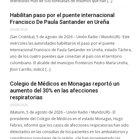
distribuido más de 500 toneladas de insumos que han […]
Habilitan paso por el puente internacional
Francisco De Paula Santander en Ureña
05/08/2026
(San Cristóbal, 5 de agosto de 2026 – Unión Radio / MundoUR).- Este
miércoles las autoridades habilitaron el paso por el puente
Internacional Francisco de Paula Santander en Ureña, estado Táchira,
uno de los cuatro puentes que conectan al país con el territorio
colombiano. El alcalde del municipio fronterizo Pedro María Ureña,
Jhon Carrillo, indicó […]
Colegio de Médicos en Monagas reportó un
aumento del 30% en las afecciones
respiratorias
05/08/2026
(Maturín, 5 de agosto de 2026 – Unión Radio / MundoUR).- El
presidente del Colegio de Médicos en el estado Monagas, Hugo
Febres, informó que los casos de afecciones respiratorias han sido
detectados en las consultas de los pacientes en los ambulatorios y
consultorios populares de la región. «Se han incrementado las