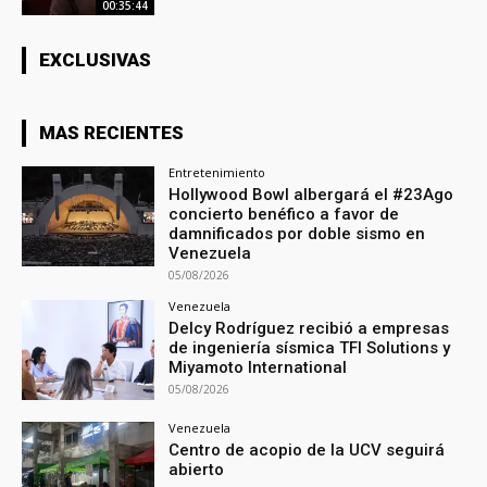
00:35:44
EXCLUSIVAS
MAS RECIENTES
Entretenimiento
Hollywood Bowl albergará el #23Ago
concierto benéfico a favor de
damnificados por doble sismo en
Venezuela
05/08/2026
Venezuela
Delcy Rodríguez recibió a empresas
de ingeniería sísmica TFI Solutions y
Miyamoto International
05/08/2026
Venezuela
Centro de acopio de la UCV seguirá
abierto