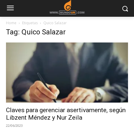
Home
Etiquetas
Quico Salazar
Tag: Quico Salazar
Claves para gerenciar asertivamente, según
Libzent Méndez y Nur Zeila
22/06/2023