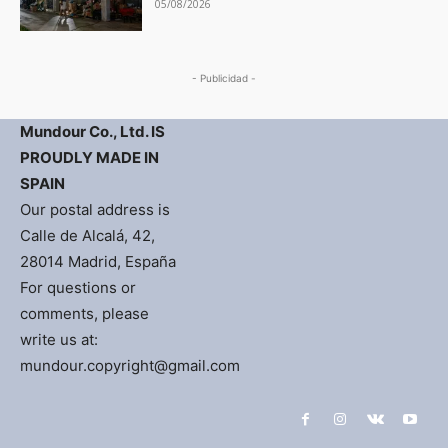
05/08/2026
- Publicidad -
Mundour Co., Ltd. IS
PROUDLY MADE IN
SPAIN
Our postal address is
Calle de Alcalá, 42,
28014 Madrid, España
For questions or
comments, please
write us at:
mundour.copyright@gmail.com