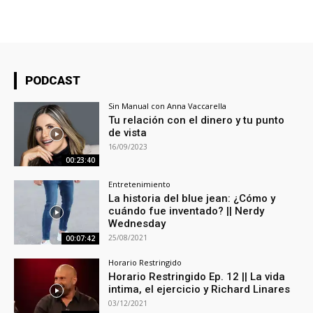
PODCAST
Sin Manual con Anna Vaccarella
Tu relación con el dinero y tu punto
de vista
16/09/2023
00:23:40
Entretenimiento
La historia del blue jean: ¿Cómo y
cuándo fue inventado? || Nerdy
Wednesday
25/08/2021
00:07:42
Horario Restringido
Horario Restringido Ep. 12 || La vida
intima, el ejercicio y Richard Linares
03/12/2021