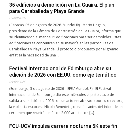
35 edificios a demolición en La Guaira: El plan
para Caraballeda y Playa Grande
05/08/2026
(Caracas, 05 de agosto de 2026. MundoUR).- Mario Lieghio,
presidente de la Cámara de Construcción de La Guaira, informa que
se identificaron al menos 35 edificaciones para ser demolidas. Estas
edificaciones se concentran en su mayoría en las parroquias de
Caraballeda y Playa Grande. El protocolo propuesto por el gremio
enfatiza la necesidad de una […]
Festival Internacional de Edimburgo abre su
edición de 2026 con EE.UU. como eje temático
05/08/2026
(Edimburgo, 5 de agosto de 2026 – EFE / MundoUR).- El Festival
Internacional de Edimburgo dio este miércoles el pistoletazo de
salida a su edición de 2026 con un acto encabezado por su directora,
la violinista escocesa Nicola Benedetti, dos días antes del inicio de un
certamen que reunirá a más de 2.000 artistas de […]
FCU-UCV impulsa carrera nocturna 5K este fin