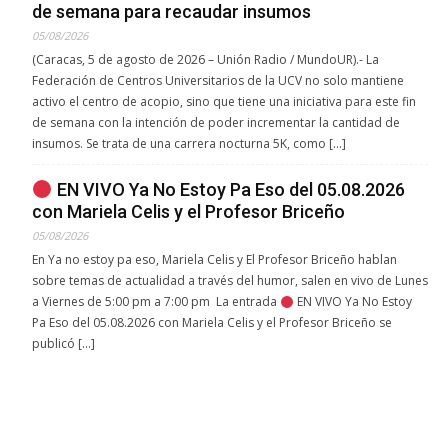
de semana para recaudar insumos
05/08/2026
(Caracas, 5 de agosto de 2026 – Unión Radio / MundoUR).- La
Federación de Centros Universitarios de la UCV no solo mantiene
activo el centro de acopio, sino que tiene una iniciativa para este fin
de semana con la intención de poder incrementar la cantidad de
insumos. Se trata de una carrera nocturna 5K, como […]
EN VIVO Ya No Estoy Pa Eso del 05.08.2026
con Mariela Celis y el Profesor Briceño
05/08/2026
En Ya no estoy pa eso, Mariela Celis y El Profesor Briceño hablan
sobre temas de actualidad a través del humor, salen en vivo de Lunes
a Viernes de 5:00 pm a 7:00 pm La entrada
EN VIVO Ya No Estoy
Pa Eso del 05.08.2026 con Mariela Celis y el Profesor Briceño se
publicó […]