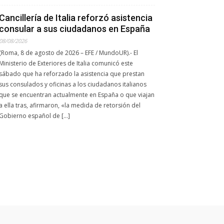
Cancillería de Italia reforzó asistencia
consular a sus ciudadanos en España
08/08/2026
(Roma, 8 de agosto de 2026 – EFE / MundoUR).- El
Ministerio de Exteriores de Italia comunicó este
sábado que ha reforzado la asistencia que prestan
sus consulados y oficinas a los ciudadanos italianos
que se encuentran actualmente en España o que viajan
a ella tras, afirmaron, «la medida de retorsión del
Gobierno español de […]