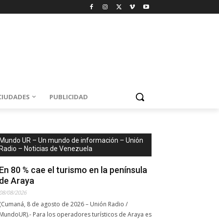
CIUDADES
PUBLICIDAD
Mundo UR – Un mundo de información – Unión
Radio – Noticias de Venezuela
En 80 % cae el turismo en la península
de Araya
08/08/2026
(Cumaná, 8 de agosto de 2026 – Unión Radio /
MundoUR).- Para los operadores turísticos de Araya es