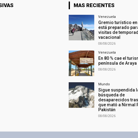
SIVAS
MAS RECIENTES
Venezuela
Gremio turístico e
está preparado par
visitas de tempora
vacacional
08/08/2026
Venezuela
En 80 % cae el turis
península de Araya
08/08/2026
Mundo
Sigue suspendida l
búsqueda de
desaparecidos tras
que mató a Nirmal 
Pakistán
08/08/2026