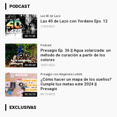
PODCAST
Las 40 de Lazo
Las 40 de Lazo con Yordano Eps. 12
11/03/2021
00:13:05
Podcast
Presagio Ep. 36 || Agua solarizada: un
método de curación a partir de los
colores
10/07/2022
00:00:00
Presagio con Alejandra Lollett
¿Cómo hacer un mapa de los sueños?
Cumple tus metas este 2024 ||
Presagio
06/12/2023
00:36:59
EXCLUSIVAS