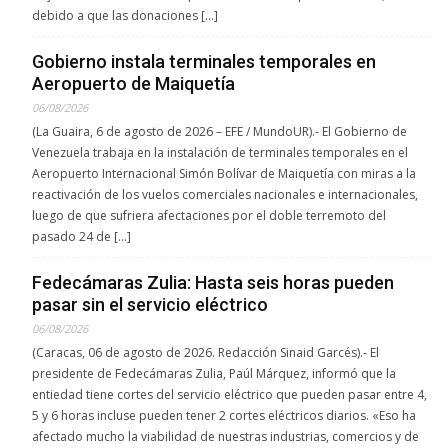
debido a que las donaciones […]
Gobierno instala terminales temporales en
Aeropuerto de Maiquetía
06/08/2026
(La Guaira, 6 de agosto de 2026 – EFE / MundoUR).- El Gobierno de
Venezuela trabaja en la instalación de terminales temporales en el
Aeropuerto Internacional Simón Bolívar de Maiquetía con miras a la
reactivación de los vuelos comerciales nacionales e internacionales,
luego de que sufriera afectaciones por el doble terremoto del
pasado 24 de […]
Fedecámaras Zulia: Hasta seis horas pueden
pasar sin el servicio eléctrico
06/08/2026
(Caracas, 06 de agosto de 2026. Redacción Sinaid Garcés).- El
presidente de Fedecámaras Zulia, Paúl Márquez, informó que la
entiedad tiene cortes del servicio eléctrico que pueden pasar entre 4,
5 y 6 horas incluse pueden tener 2 cortes eléctricos diarios. «Eso ha
afectado mucho la viabilidad de nuestras industrias, comercios y de