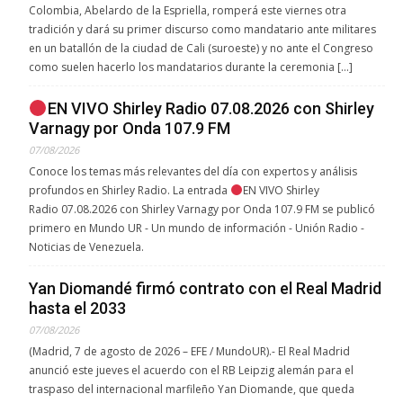
Colombia, Abelardo de la Espriella, romperá este viernes otra
tradición y dará su primer discurso como mandatario ante militares
en un batallón de la ciudad de Cali (suroeste) y no ante el Congreso
como suelen hacerlo los mandatarios durante la ceremonia […]
EN VIVO Shirley Radio 07.08.2026 con Shirley
Varnagy por Onda 107.9 FM
07/08/2026
Conoce los temas más relevantes del día con expertos y análisis
profundos en Shirley Radio. La entrada
EN VIVO Shirley
Radio 07.08.2026 con Shirley Varnagy por Onda 107.9 FM se publicó
primero en Mundo UR - Un mundo de información - Unión Radio -
Noticias de Venezuela.
Yan Diomandé firmó contrato con el Real Madrid
hasta el 2033
07/08/2026
(Madrid, 7 de agosto de 2026 – EFE / MundoUR).- El Real Madrid
anunció este jueves el acuerdo con el RB Leipzig alemán para el
traspaso del internacional marfileño Yan Diomande, que queda