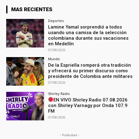
MAS RECIENTES
Deportes
Lamine Yamal sorprendió a todos
usando una camisa de la selección
colombiana durante sus vacaciones
en Medellín
07/08/2026
Mundo
De la Espriella romperá otra tradición
y ofrecerá su primer discurso como
presidente de Colombia ante militares
07/08/2026
Shirley Radio
EN VIVO Shirley Radio 07.08.2026
con Shirley Varnagy por Onda 107.9
FM
07/08/2026
- Publicidad -