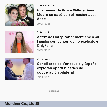
Entretenimiento
Hija menor de Bruce Willis y Demi
Moore se casó con el músico Justin
Acee
09/08/2026
Entretenimiento
Actriz de Harry Potter mantiene a su
familia con contenido no explícito en
OnlyFans
09/08/2026
Venezuela
Cancilleres de Venezuela y España
exploran oportunidades de
cooperación bilateral
09/08/2026
- Publicidad -
Mundour Co., Ltd. IS