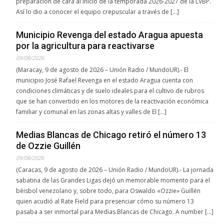
preparación de cara al inicio de la temporada 2026-2027 de la LVBP.
Así lo dio a conocer el equipo crepuscular a través de […]
Municipio Revenga del estado Aragua apuesta
por la agricultura para reactivarse
09/08/2026
(Maracay, 9 de agosto de 2026 – Unión Radio / MundoUR).- El
municipio José Rafael Revenga en el estado Aragua cuenta con
condiciones climáticas y de suelo ideales para el cultivo de rubros
que se han convertido en los motores de la reactivación económica
familiar y comunal en las zonas altas y valles de El […]
Medias Blancas de Chicago retiró el número 13
de Ozzie Guillén
09/08/2026
(Caracas, 9 de agosto de 2026 – Unión Radio / MundoUR).- La jornada
sabatina de las Grandes Ligas dejó un memorable momento para el
béisbol venezolano y, sobre todo, para Oswaldo «Ozzie» Guillén
quien acudió al Rate Field para presenciar cómo su número 13
pasaba a ser inmortal para Medias Blancas de Chicago. A number […]