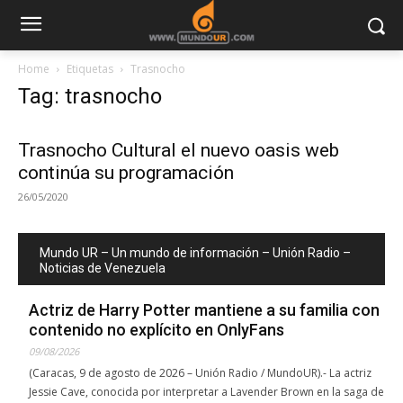
Home
Etiquetas
Trasnocho
Tag: trasnocho
Trasnocho Cultural el nuevo oasis web
continúa su programación
26/05/2020
Mundo UR – Un mundo de información – Unión Radio –
Noticias de Venezuela
Actriz de Harry Potter mantiene a su familia con
contenido no explícito en OnlyFans
09/08/2026
(Caracas, 9 de agosto de 2026 – Unión Radio / MundoUR).- La actriz
Jessie Cave, conocida por interpretar a Lavender Brown en la saga de