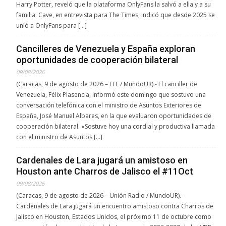
Harry Potter, reveló que la plataforma OnlyFans la salvó a ella y a su
familia. Cave, en entrevista para The Times, indicó que desde 2025 se
unió a OnlyFans para […]
Cancilleres de Venezuela y España exploran
oportunidades de cooperación bilateral
09/08/2026
(Caracas, 9 de agosto de 2026 – EFE / MundoUR).- El canciller de
Venezuela, Félix Plasencia, informó este domingo que sostuvo una
conversación telefónica con el ministro de Asuntos Exteriores de
España, José Manuel Albares, en la que evaluaron oportunidades de
cooperación bilateral. «Sostuve hoy una cordial y productiva llamada
con el ministro de Asuntos […]
Cardenales de Lara jugará un amistoso en
Houston ante Charros de Jalisco el #11Oct
09/08/2026
(Caracas, 9 de agosto de 2026 – Unión Radio / MundoUR).-
Cardenales de Lara jugará un encuentro amistoso contra Charros de
Jalisco en Houston, Estados Unidos, el próximo 11 de octubre como