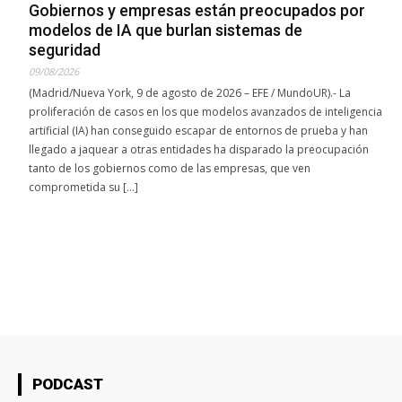
Gobiernos y empresas están preocupados por
modelos de IA que burlan sistemas de
seguridad
09/08/2026
(Madrid/Nueva York, 9 de agosto de 2026 – EFE / MundoUR).- La
proliferación de casos en los que modelos avanzados de inteligencia
artificial (IA) han conseguido escapar de entornos de prueba y han
llegado a jaquear a otras entidades ha disparado la preocupación
tanto de los gobiernos como de las empresas, que ven
comprometida su […]
PODCAST