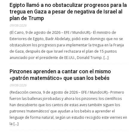
Egipto llamó a no obstaculizar progresos para la
tregua en Gaza a pesar de negativa de Israel al
plan de Trump
09/08/2026
(El Cairo, 9 de agosto de 2026 – EFE / MundoUR).- El ministro de
Exteriores de Egipto, Badr Abdelaty, pidió este domingo que no se
obstaculicen los progresos para implementar la tregua en la Franja
de Gaza, después de que Israel rechazara el plan de 15 puntos
anunciado por el presidente de EE.UU., Donald Trump. […]
Pinzones aprenden a cantar con el mismo
«patrón matemático» que usan los bebés
09/08/2026
(Redacción ciencia, 9 de agosto de 2026 – EFE / MundoUR).- Primero
fueron las ballenas jorobadas y ahora los pinzones: los científicos
han descubierto que los cantos de estas aves también siguen los
patrones ‘matemáticos’ que ayudan a los bebés a aprender el
lenguaje de forma natural, según un estudio recogido este viernes en
la […]