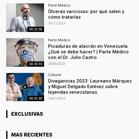
Parte Médico
Úlceras varicosas: por qué salen y
cómo tratarlas
30/11/2023
00:23:06
Parte Médico
Picaduras de alacrán en Venezuela:
¿Qué se debe hacer? | Parte Médico
con el Dr. Julio Castro
29/06/2025
00:20:30
Cultural
Divagancias 2023: Laureano Márquez
y Miguel Delgado Estévez sobre
leyendas venezolanas
14/01/2023
00:43:40
EXCLUSIVAS
MAS RECIENTES