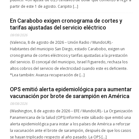
partir de este 1 de agosto. Caripito […]
En Carabobo exigen cronograma de cortes y
tarifas ajustadas del servicio eléctrico
08/08/2026
(Valencia, 8 de agosto de 2026 – Unión Radio / MundoUR).-
Habitantes del municipio San Diego, estado Carabobo, exigen un
cronograma de cortes eléctricos y tarifas ajustadas a la prestación
del servicio. El concejal del municipio, Israel Figueredo, rechaza los
altos cobros del servicio de electricidad cuando este es deficiente.
*Lea también: Avanza recuperación de […]
OPS emitió alerta epidemiológica para aumentar
vacunación por brote de sarampión en América
08/08/2026
(Washington, 8 de agosto de 2026 – EFE / MundoUR).- La Organización
Panamericana de la Salud (OPS) informó este sábado que emitió una
alerta epidemiológica para instar a los países de América a reforzar
la vacunación ante el brote de sarampión, después de que los casos
se hayan triplicado respecto al año pasado. La OPS […]