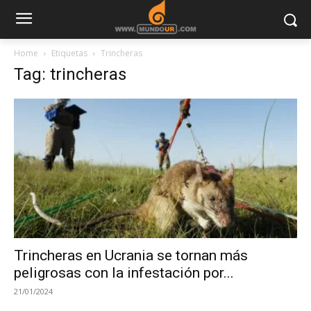
Home
Etiquetas
Trincheras
Tag: trincheras
Trincheras en Ucrania se tornan más
peligrosas con la infestación por...
21/01/2024