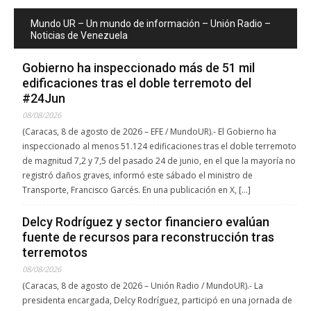
Mundo UR – Un mundo de información – Unión Radio –
Noticias de Venezuela
Gobierno ha inspeccionado más de 51 mil
edificaciones tras el doble terremoto del
#24Jun
08/08/2026
(Caracas, 8 de agosto de 2026 – EFE / MundoUR).- El Gobierno ha
inspeccionado al menos 51.124 edificaciones tras el doble terremoto
de magnitud 7,2 y 7,5 del pasado 24 de junio, en el que la mayoría no
registró daños graves, informó este sábado el ministro de
Transporte, Francisco Garcés. En una publicación en X, […]
Delcy Rodríguez y sector financiero evalúan
fuente de recursos para reconstrucción tras
terremotos
08/08/2026
(Caracas, 8 de agosto de 2026 – Unión Radio / MundoUR).- La
presidenta encargada, Delcy Rodríguez, participó en una jornada de