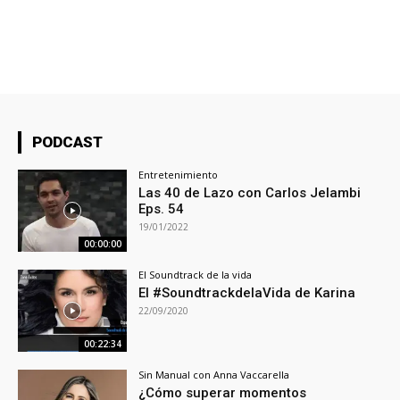
PODCAST
Entretenimiento
Las 40 de Lazo con Carlos Jelambi
Eps. 54
19/01/2022
00:00:00
El Soundtrack de la vida
El #SoundtrackdelaVida de Karina
22/09/2020
00:22:34
Sin Manual con Anna Vaccarella
¿Cómo superar momentos