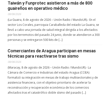
Taiwán y Funprotec asistieron a más de 800
guaireños en operativo médico
08/08/2026
(La Guaira, 8 de agosto de 2026 – Unión Radio / MundoUR).- En el
sector Los Corales, parroquia Caraballeda del estado La Guaira, se
llevó a cabo una jornada de salud integral dirigida a los afectados
por los terremotos del pasado 24 junio, donde se atendieron a 300
personas y se entregaron 500 kits de […]
Comerciantes de Aragua participan en mesas
técnicas para reactivarse tras sismo
08/08/2026
(Maracay, 8 de agosto de 2026 – Unión Radio / MundoUR).- La
Cámara de Comercio e Industrias del estado Aragua (CCIEA)
formalizó su integración en mesas de trabajo multisectoriales y de
asistencia financiera, con el objetivo prioritario de acelerar la
reconstrucción y recuperación económica de los comercios
afectados tras el catastrófico doble sísmo del pasado […]