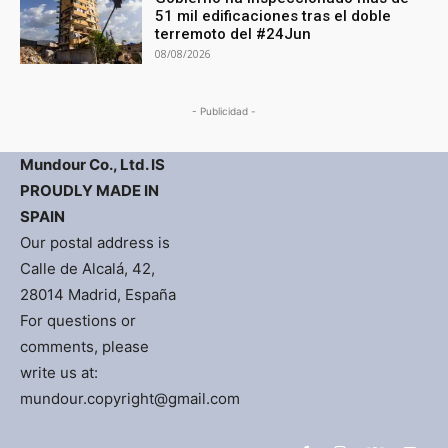
51 mil edificaciones tras el doble
terremoto del #24Jun
08/08/2026
- Publicidad -
Mundour Co., Ltd. IS
PROUDLY MADE IN
SPAIN
Our postal address is
Calle de Alcalá, 42,
28014 Madrid, España
For questions or
comments, please
write us at:
mundour.copyright@gmail.com