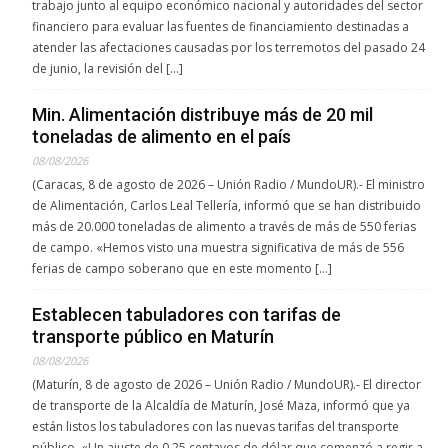
trabajo junto al equipo económico nacional y autoridades del sector
financiero para evaluar las fuentes de financiamiento destinadas a
atender las afectaciones causadas por los terremotos del pasado 24
de junio, la revisión del […]
Min. Alimentación distribuye más de 20 mil
toneladas de alimento en el país
08/08/2026
(Caracas, 8 de agosto de 2026 – Unión Radio / MundoUR).- El ministro
de Alimentación, Carlos Leal Tellería, informó que se han distribuido
más de 20.000 toneladas de alimento a través de más de 550 ferias
de campo. «Hemos visto una muestra significativa de más de 556
ferias de campo soberano que en este momento […]
Establecen tabuladores con tarifas de
transporte público en Maturín
08/08/2026
(Maturín, 8 de agosto de 2026 – Unión Radio / MundoUR).- El director
de transporte de la Alcaldía de Maturín, José Maza, informó que ya
están listos los tabuladores con las nuevas tarifas del transporte
público. «Un ajuste de 0.25 centavos de dólar que comenzó a regir a