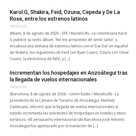
Karol G, Shakira, Feid, Ozuna, Cepeda y De La
Rose, entre los estrenos latinos
08/08/2026
(Miami, 8 de agosto de 2026 – EFE / MundoUR).- La colombiana Karol
G publicó su sexto álbum, ‘No me arrepiento de sentir tanto’, y
encabeza una semana de estrenos latinos con el ‘Dai Dai’ en español
de Shakira, los reguetones de Feid con Ryan Castro, Ozuna con Omar
Courtz, la electrónica de RØZ, y […]
Incrementan los hospedajes en Anzoátegui tras
la llegada de vuelos internacionales
08/08/2026
(Barcelona, 8 de agosto de 2026 – Unión Radio / MundoUR).- La
presidenta de la Cámara de Turismo de Anzoátegui, Marbely
Zambrano, informó que la llegada de vuelos internacionales al
estado incrementa las solicitudes de hospedajes en hoteles y sitios
turísticos. «El aeropuerto internacional (de Barcelona José Antonio
Anzoátegui) fue aperturado por la transición de […]