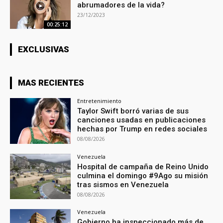
abrumadores de la vida?
23/12/2023
00:25:12
EXCLUSIVAS
MAS RECIENTES
Entretenimiento
Taylor Swift borró varias de sus
canciones usadas en publicaciones
hechas por Trump en redes sociales
08/08/2026
Venezuela
Hospital de campaña de Reino Unido
culmina el domingo #9Ago su misión
tras sismos en Venezuela
08/08/2026
Venezuela
Gobierno ha inspeccionado más de