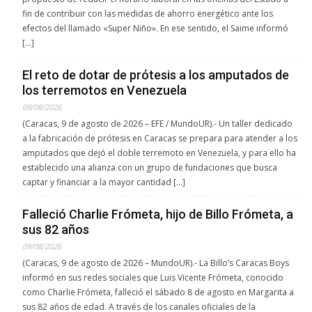
fin de contribuir con las medidas de ahorro energético ante los
efectos del llamado «Super Niño». En ese sentido, el Saime informó
[…]
El reto de dotar de prótesis a los amputados de
los terremotos en Venezuela
09/08/2026
(Caracas, 9 de agosto de 2026 – EFE / MundoUR).- Un taller dedicado
a la fabricación de prótesis en Caracas se prepara para atender a los
amputados que dejó el doble terremoto en Venezuela, y para ello ha
establecido una alianza con un grupo de fundaciones que busca
captar y financiar a la mayor cantidad […]
Falleció Charlie Frómeta, hijo de Billo Frómeta, a
sus 82 años
09/08/2026
(Caracas, 9 de agosto de 2026 – MundoUR).- La Billo’s Caracas Boys
informó en sus redes sociales que Luis Vicente Frómeta, conocido
como Charlie Frómeta, falleció el sábado 8 de agosto en Margarita a
sus 82 años de edad. A través de los canales oficiales de la