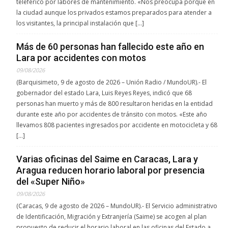
teleférico por labores de mantenimiento. «Nos preocupa porque en
la ciudad aunque los privados estamos preparados para atender a
los visitantes, la principal instalación que […]
Más de 60 personas han fallecido este año en
Lara por accidentes con motos
09/08/2026
(Barquisimeto, 9 de agosto de 2026 – Unión Radio / MundoUR).- El
gobernador del estado Lara, Luis Reyes Reyes, indicó que 68
personas han muerto y más de 800 resultaron heridas en la entidad
durante este año por accidentes de tránsito con motos. «Este año
llevamos 808 pacientes ingresados por accidente en motocicleta y 68
[…]
Varias oficinas del Saime en Caracas, Lara y
Aragua reducen horario laboral por presencia
del «Super Niño»
09/08/2026
(Caracas, 9 de agosto de 2026 – MundoUR).- El Servicio administrativo
de Identificación, Migración y Extranjería (Saime) se acogen al plan
propuesto de reducir el horario laboral en las oficinas del Estado a