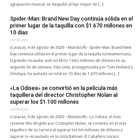
agrupación musical, se despidió al hijo mayor de […]
Spider-Man: Brand New Day continúa sólida en el
primer lugar de la taqullla con $1.670 millones en
10 días
09/08/2026
(Caracas, 9 de agosto de 2026 – MundoUR).- Spider-Man: Brand New
Day continúa sólida en el primer lugar de la taquilla norteamericana,
logrando recaudar solo en EEUU 144,5 millones de dólares en su
segundo fin de semana. Esta cinta, protagonizada por Tom Holland y
Zendaya, ha sumado un total en 10 días de 1.670 millones […]
«La Odisea» se convirtió en la película más
taquillera del director Christopher Nolan al
superar los $1.100 millones
09/08/2026
(Caracas, 9 de agosto de 2026 – MundoUR).- La Odisea, el más
reciente film dirigido por Cristopher Nolan, se convirtió en el más
taquillero de su carrera al superar los mil millones de dólares y
superar lo recaudado en la cinta Batman: El Caballero oscuro