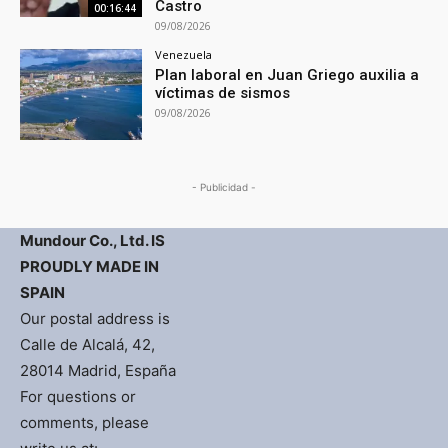
Castro
00:16:44
09/08/2026
Venezuela
Plan laboral en Juan Griego auxilia a
víctimas de sismos
09/08/2026
- Publicidad -
Mundour Co., Ltd. IS
PROUDLY MADE IN
SPAIN
Our postal address is
Calle de Alcalá, 42,
28014 Madrid, España
For questions or
comments, please