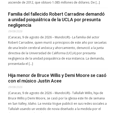
asciende de 2012, que obtuvo 1.085 millones de dólares. De […]
Familia del fallecido Robert Carradine demandó
a unidad psiquiátrica de la UCLA por presunta
negligencia
09/08/2026
(Caracas, 9 de agosto de 2026 – MundoUR).- La familia del actor
Robert Carradine, quien murió a principios de este año por secuelas
de una lesión cerebral anóxica y ahorcamiento, denunció a la junta
directiva de la Universidad de California (UCLA) por presunta
negligencia de la unidad psiquiátrica de esa instancia. La demanda,
presentada el […]
Hija menor de Bruce Willis y Demi Moore se casó
con el músico Justin Acee
09/08/2026
(Caracas, 9 de agosto de 2026 – MundoUR).- Tallullah Willis, hija de
Bruce Willis y Demi Moore, se casó por la iglesia este fin de semana
en Sun Valley, Idaho. La revista Vogue publicó en sus redes sociales a
Tallulah usando un vestido de novia diseñado a la medida por el