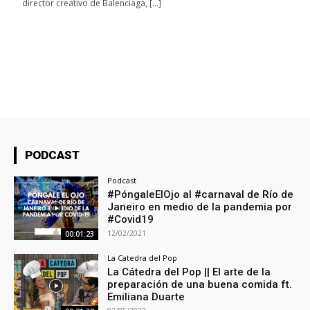
director creativo de Balenciaga, […]
PODCAST
Podcast
#PóngaleElOjo al #carnaval de Río de
Janeiro en medio de la pandemia por
#Covid19
12/02/2021
00:01:23
La Catedra del Pop
La Cátedra del Pop || El arte de la
preparación de una buena comida ft.
Emiliana Duarte