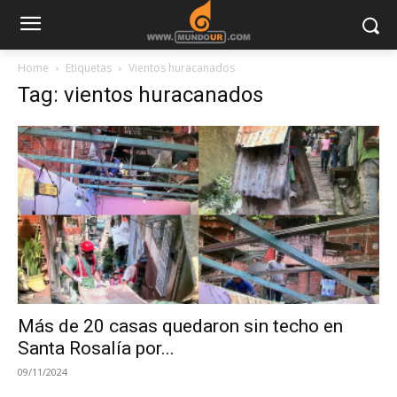
Home
Etiquetas
Vientos huracanados
Tag: vientos huracanados
Más de 20 casas quedaron sin techo en
Santa Rosalía por...
09/11/2024