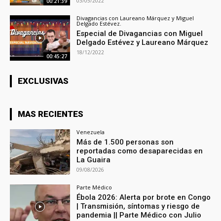
03/05/2022
00:21:39
Divagancias con Laureano Márquez y Miguel
Delgado Estévez.
Especial de Divagancias con Miguel
Delgado Estévez y Laureano Márquez
18/12/2022
00:45:27
EXCLUSIVAS
MAS RECIENTES
Venezuela
Más de 1.500 personas son
reportadas como desaparecidas en
La Guaira
09/08/2026
Parte Médico
Ébola 2026: Alerta por brote en Congo
| Transmisión, síntomas y riesgo de
pandemia || Parte Médico con Julio