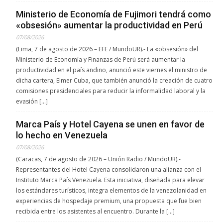
Ministerio de Economía de Fujimori tendrá como
«obsesión» aumentar la productividad en Perú
07/08/2026
(Lima, 7 de agosto de 2026 – EFE / MundoUR).- La «obsesión» del
Ministerio de Economía y Finanzas de Perú será aumentar la
productividad en el país andino, anunció este viernes el ministro de
dicha cartera, Elmer Cuba, que también anunció la creación de cuatro
comisiones presidenciales para reducir la informalidad laboral y la
evasión […]
Marca País y Hotel Cayena se unen en favor de
lo hecho en Venezuela
07/08/2026
(Caracas, 7 de agosto de 2026 – Unión Radio / MundoUR).-
Representantes del Hotel Cayena consolidaron una alianza con el
Instituto Marca País Venezuela. Esta iniciativa, diseñada para elevar
los estándares turísticos, integra elementos de la venezolanidad en
experiencias de hospedaje premium, una propuesta que fue bien
recibida entre los asistentes al encuentro. Durante la […]