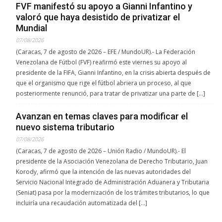
FVF manifestó su apoyo a Gianni Infantino y
valoró que haya desistido de privatizar el
Mundial
07/08/2026
(Caracas, 7 de agosto de 2026 – EFE / MundoUR).- La Federación
Venezolana de Fútbol (FVF) reafirmó este viernes su apoyo al
presidente de la FIFA, Gianni Infantino, en la crisis abierta después de
que el organismo que rige el fútbol abriera un proceso, al que
posteriormente renunció, para tratar de privatizar una parte de […]
Avanzan en temas claves para modificar el
nuevo sistema tributario
07/08/2026
(Caracas, 7 de agosto de 2026 – Unión Radio / MundoUR).- El
presidente de la Asociación Venezolana de Derecho Tributario, Juan
Korody, afirmó que la intención de las nuevas autoridades del
Servicio Nacional Integrado de Administración Aduanera y Tributaria
(Seniat) pasa por la modernización de los trámites tributarios, lo que
incluiría una recaudación automatizada del […]