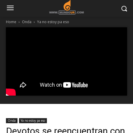
Home
Onda
Ya no estoy pa eso
Onda
Ya no estoy pa eso
Devotos se reencuentran con