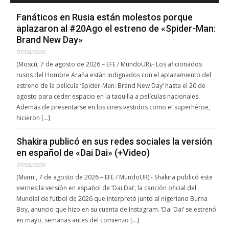
Fanáticos en Rusia están molestos porque
aplazaron al #20Ago el estreno de «Spider-Man:
Brand New Day»
07/08/2026
(Moscú, 7 de agosto de 2026 – EFE / MundoUR).- Los aficionados
rusos del Hombre Araña están indignados con el aplazamiento del
estreno de la película ‘Spider-Man: Brand New Day’ hasta el 20 de
agosto para ceder espacio en la taquilla a películas nacionales.
Además de presentarse en los cines vestidos como el superhéroe,
hicieron […]
Shakira publicó en sus redes sociales la versión
en español de «Dai Dai» (+Video)
07/08/2026
(Miami, 7 de agosto de 2026 – EFE / MundoUR).- Shakira publicó este
viernes la versión en español de ‘Dai Dai’, la canción oficial del
Mundial de fútbol de 2026 que interpretó junto al nigeriano Burna
Boy, anuncio que hizo en su cuenta de Instagram. ‘Dai Dai’ se estrenó
en mayo, semanas antes del comienzo […]