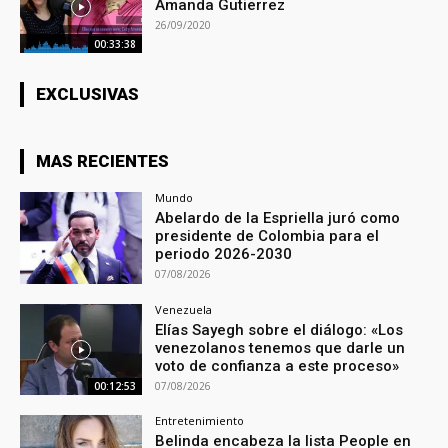
Amanda Gutierrez
26/09/2020
00:33:38
EXCLUSIVAS
MAS RECIENTES
Mundo
Abelardo de la Espriella juró como
presidente de Colombia para el
periodo 2026-2030
07/08/2026
Venezuela
Elías Sayegh sobre el diálogo: «Los
venezolanos tenemos que darle un
voto de confianza a este proceso»
07/08/2026
00:12:53
Entretenimiento
Belinda encabeza la lista People en