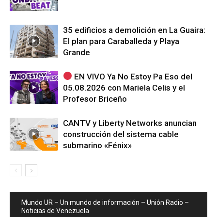
35 edificios a demolición en La Guaira:
El plan para Caraballeda y Playa
Grande
EN VIVO Ya No Estoy Pa Eso del
05.08.2026 con Mariela Celis y el
Profesor Briceño
CANTV y Liberty Networks anuncian
construcción del sistema cable
submarino «Fénix»
Mundo UR – Un mundo de información – Unión Radio –
Noticias de Venezuela