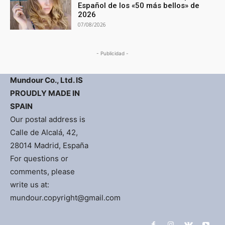
Español de los «50 más bellos» de
2026
07/08/2026
- Publicidad -
Mundour Co., Ltd. IS
PROUDLY MADE IN
SPAIN
Our postal address is
Calle de Alcalá, 42,
28014 Madrid, España
For questions or
comments, please
write us at:
mundour.copyright@gmail.com