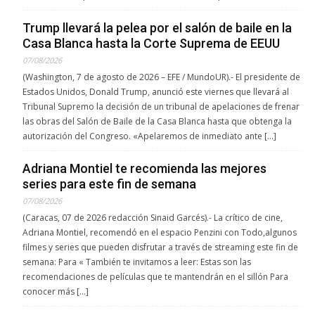
Trump llevará la pelea por el salón de baile en la
Casa Blanca hasta la Corte Suprema de EEUU
07/08/2026
(Washington, 7 de agosto de 2026 – EFE / MundoUR).- El presidente de
Estados Unidos, Donald Trump, anunció este viernes que llevará al
Tribunal Supremo la decisión de un tribunal de apelaciones de frenar
las obras del Salón de Baile de la Casa Blanca hasta que obtenga la
autorización del Congreso. «Apelaremos de inmediato ante […]
Adriana Montiel te recomienda las mejores
series para este fin de semana
07/08/2026
(Caracas, 07 de 2026 redacción Sinaid Garcés).- La crítico de cine,
Adriana Montiel, recomendó en el espacio Penzini con Todo,algunos
filmes y series que pueden disfrutar a través de streaming este fin de
semana: Para « También te invitamos a leer: Estas son las
recomendaciones de películas que te mantendrán en el sillón Para
conocer más […]