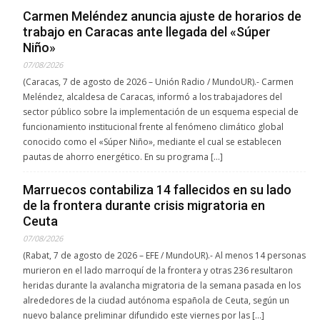
Carmen Meléndez anuncia ajuste de horarios de
trabajo en Caracas ante llegada del «Súper
Niño»
07/08/2026
(Caracas, 7 de agosto de 2026 – Unión Radio / MundoUR).- Carmen
Meléndez, alcaldesa de Caracas, informó a los trabajadores del
sector público sobre la implementación de un esquema especial de
funcionamiento institucional frente al fenómeno climático global
conocido como el «Súper Niño», mediante el cual se establecen
pautas de ahorro energético. En su programa […]
Marruecos contabiliza 14 fallecidos en su lado
de la frontera durante crisis migratoria en
Ceuta
07/08/2026
(Rabat, 7 de agosto de 2026 – EFE / MundoUR).- Al menos 14 personas
murieron en el lado marroquí de la frontera y otras 236 resultaron
heridas durante la avalancha migratoria de la semana pasada en los
alrededores de la ciudad autónoma española de Ceuta, según un
nuevo balance preliminar difundido este viernes por las […]