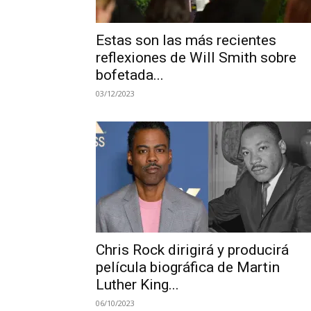
Estas son las más recientes
reflexiones de Will Smith sobre
bofetada...
03/12/2023
Chris Rock dirigirá y producirá
película biográfica de Martin
Luther King...
06/10/2023