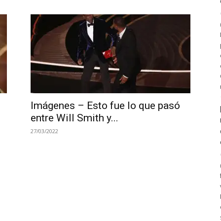
Imágenes – Esto fue lo que pasó
entre Will Smith y...
27/03/2022