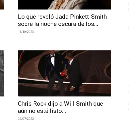
Lo que reveló Jada Pinkett-Smith
sobre la noche oscura de los...
11/10/2023
Chris Rock dijo a Will Smith que
aún no está listo...
29/07/2022