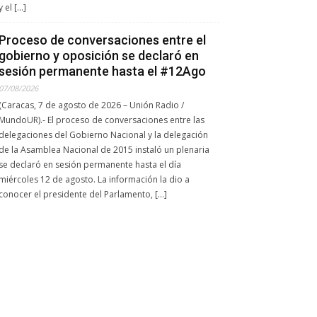
y el […]
Proceso de conversaciones entre el
gobierno y oposición se declaró en
sesión permanente hasta el #12Ago
07/08/2026
(Caracas, 7 de agosto de 2026 – Unión Radio /
MundoUR).- El proceso de conversaciones entre las
delegaciones del Gobierno Nacional y la delegación
de la Asamblea Nacional de 2015 instaló un plenaria
se declaró en sesión permanente hasta el día
miércoles 12 de agosto. La información la dio a
conocer el presidente del Parlamento, […]