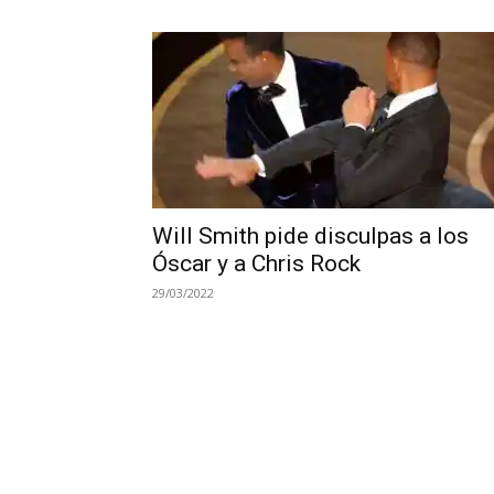
Will Smith pide disculpas a los
Óscar y a Chris Rock
29/03/2022