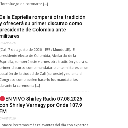
Flores luego de coronarse […]
De la Espriella romperá otra tradición
y ofrecerá su primer discurso como
presidente de Colombia ante
militares
07/08/2026
(Cali, 7 de agosto de 2026 – EFE / MundoUR).- El
presidente electo de Colombia, Abelardo de la
Espriella, romperá este viernes otra tradición y dará su
primer discurso como mandatario ante militares en un
batallón de la ciudad de Cali (suroeste) y no ante el
Congreso como suelen hacerlo los mandatarios
durante la ceremonia […]
EN VIVO Shirley Radio 07.08.2026
con Shirley Varnagy por Onda 107.9
FM
07/08/2026
Conoce los temas más relevantes del día con expertos