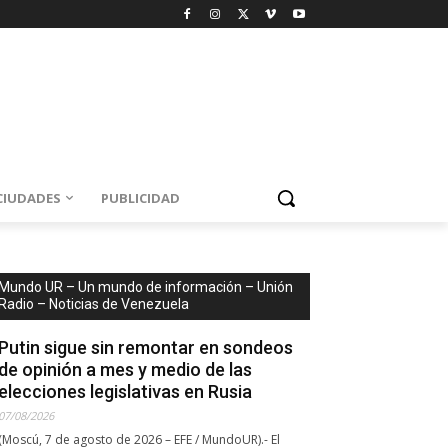
CIUDADES
PUBLICIDAD
Mundo UR – Un mundo de información – Unión
Radio – Noticias de Venezuela
Putin sigue sin remontar en sondeos
de opinión a mes y medio de las
elecciones legislativas en Rusia
07/08/2026
(Moscú, 7 de agosto de 2026 – EFE / MundoUR).- El