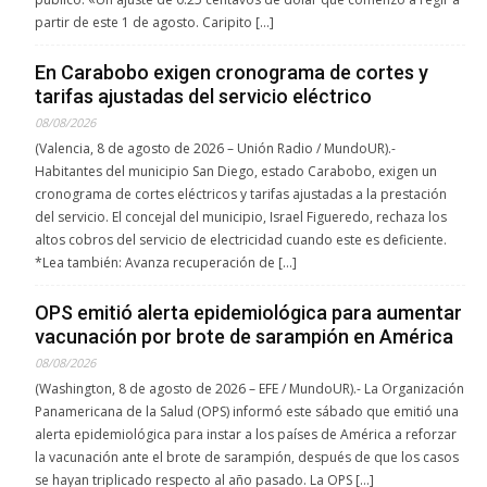
partir de este 1 de agosto. Caripito […]
En Carabobo exigen cronograma de cortes y
tarifas ajustadas del servicio eléctrico
08/08/2026
(Valencia, 8 de agosto de 2026 – Unión Radio / MundoUR).-
Habitantes del municipio San Diego, estado Carabobo, exigen un
cronograma de cortes eléctricos y tarifas ajustadas a la prestación
del servicio. El concejal del municipio, Israel Figueredo, rechaza los
altos cobros del servicio de electricidad cuando este es deficiente.
*Lea también: Avanza recuperación de […]
OPS emitió alerta epidemiológica para aumentar
vacunación por brote de sarampión en América
08/08/2026
(Washington, 8 de agosto de 2026 – EFE / MundoUR).- La Organización
Panamericana de la Salud (OPS) informó este sábado que emitió una
alerta epidemiológica para instar a los países de América a reforzar
la vacunación ante el brote de sarampión, después de que los casos
se hayan triplicado respecto al año pasado. La OPS […]