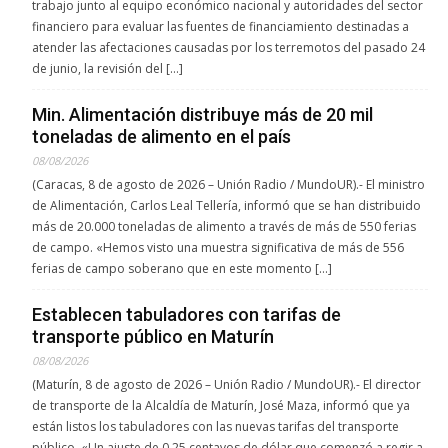
trabajo junto al equipo económico nacional y autoridades del sector
financiero para evaluar las fuentes de financiamiento destinadas a
atender las afectaciones causadas por los terremotos del pasado 24
de junio, la revisión del […]
Min. Alimentación distribuye más de 20 mil
toneladas de alimento en el país
08/08/2026
(Caracas, 8 de agosto de 2026 – Unión Radio / MundoUR).- El ministro
de Alimentación, Carlos Leal Tellería, informó que se han distribuido
más de 20.000 toneladas de alimento a través de más de 550 ferias
de campo. «Hemos visto una muestra significativa de más de 556
ferias de campo soberano que en este momento […]
Establecen tabuladores con tarifas de
transporte público en Maturín
08/08/2026
(Maturín, 8 de agosto de 2026 – Unión Radio / MundoUR).- El director
de transporte de la Alcaldía de Maturín, José Maza, informó que ya
están listos los tabuladores con las nuevas tarifas del transporte
público. «Un ajuste de 0.25 centavos de dólar que comenzó a regir a