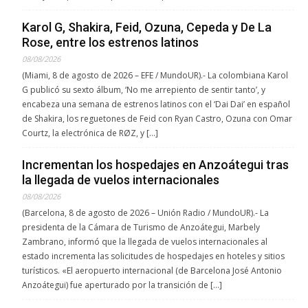
Karol G, Shakira, Feid, Ozuna, Cepeda y De La
Rose, entre los estrenos latinos
08/08/2026
(Miami, 8 de agosto de 2026 – EFE / MundoUR).- La colombiana Karol
G publicó su sexto álbum, ‘No me arrepiento de sentir tanto’, y
encabeza una semana de estrenos latinos con el ‘Dai Dai’ en español
de Shakira, los reguetones de Feid con Ryan Castro, Ozuna con Omar
Courtz, la electrónica de RØZ, y […]
Incrementan los hospedajes en Anzoátegui tras
la llegada de vuelos internacionales
08/08/2026
(Barcelona, 8 de agosto de 2026 – Unión Radio / MundoUR).- La
presidenta de la Cámara de Turismo de Anzoátegui, Marbely
Zambrano, informó que la llegada de vuelos internacionales al
estado incrementa las solicitudes de hospedajes en hoteles y sitios
turísticos. «El aeropuerto internacional (de Barcelona José Antonio
Anzoátegui) fue aperturado por la transición de […]