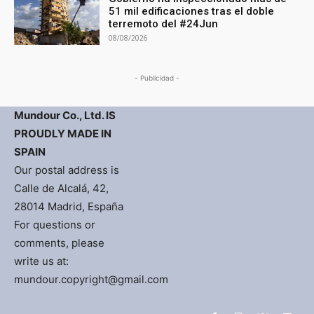
51 mil edificaciones tras el doble
terremoto del #24Jun
08/08/2026
- Publicidad -
Mundour Co., Ltd. IS
PROUDLY MADE IN
SPAIN
Our postal address is
Calle de Alcalá, 42,
28014 Madrid, España
For questions or
comments, please
write us at:
mundour.copyright@gmail.com