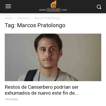
Home
Etiquetas
Marcos Pratolongo
Tag: Marcos Pratolongo
Restos de Canserbero podrían ser
exhumados de nuevo este fin de...
17/12/2023