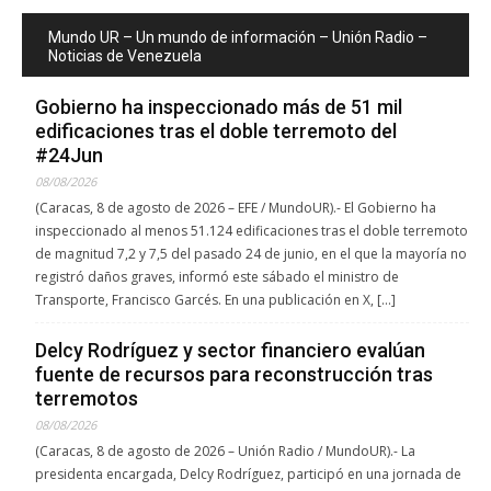
Mundo UR – Un mundo de información – Unión Radio –
Noticias de Venezuela
Gobierno ha inspeccionado más de 51 mil
edificaciones tras el doble terremoto del
#24Jun
08/08/2026
(Caracas, 8 de agosto de 2026 – EFE / MundoUR).- El Gobierno ha
inspeccionado al menos 51.124 edificaciones tras el doble terremoto
de magnitud 7,2 y 7,5 del pasado 24 de junio, en el que la mayoría no
registró daños graves, informó este sábado el ministro de
Transporte, Francisco Garcés. En una publicación en X, […]
Delcy Rodríguez y sector financiero evalúan
fuente de recursos para reconstrucción tras
terremotos
08/08/2026
(Caracas, 8 de agosto de 2026 – Unión Radio / MundoUR).- La
presidenta encargada, Delcy Rodríguez, participó en una jornada de