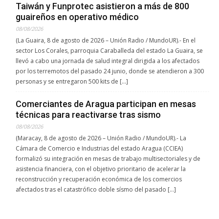
Taiwán y Funprotec asistieron a más de 800
guaireños en operativo médico
08/08/2026
(La Guaira, 8 de agosto de 2026 – Unión Radio / MundoUR).- En el
sector Los Corales, parroquia Caraballeda del estado La Guaira, se
llevó a cabo una jornada de salud integral dirigida a los afectados
por los terremotos del pasado 24 junio, donde se atendieron a 300
personas y se entregaron 500 kits de […]
Comerciantes de Aragua participan en mesas
técnicas para reactivarse tras sismo
08/08/2026
(Maracay, 8 de agosto de 2026 – Unión Radio / MundoUR).- La
Cámara de Comercio e Industrias del estado Aragua (CCIEA)
formalizó su integración en mesas de trabajo multisectoriales y de
asistencia financiera, con el objetivo prioritario de acelerar la
reconstrucción y recuperación económica de los comercios
afectados tras el catastrófico doble sísmo del pasado […]