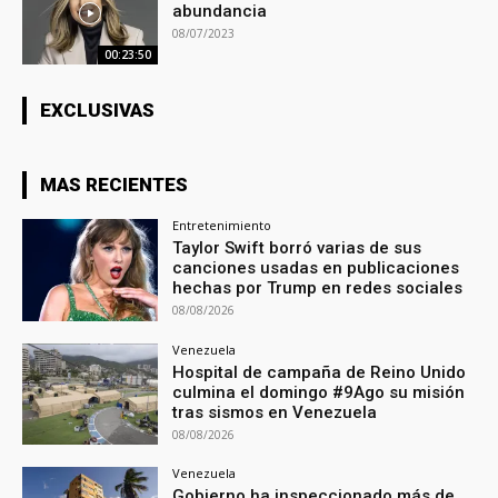
abundancia
08/07/2023
00:23:50
EXCLUSIVAS
MAS RECIENTES
Entretenimiento
Taylor Swift borró varias de sus
canciones usadas en publicaciones
hechas por Trump en redes sociales
08/08/2026
Venezuela
Hospital de campaña de Reino Unido
culmina el domingo #9Ago su misión
tras sismos en Venezuela
08/08/2026
Venezuela
Gobierno ha inspeccionado más de