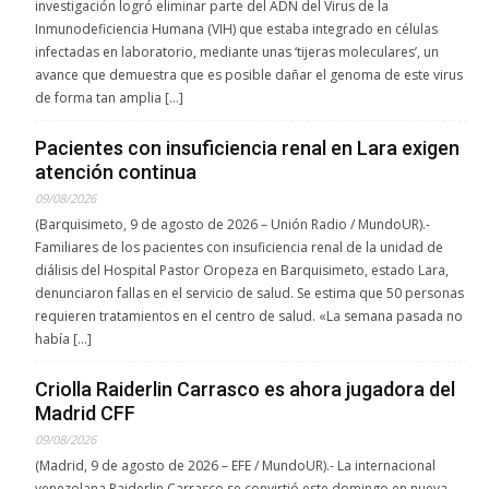
investigación logró eliminar parte del ADN del Virus de la
Inmunodeficiencia Humana (VIH) que estaba integrado en células
infectadas en laboratorio, mediante unas ‘tijeras moleculares’, un
avance que demuestra que es posible dañar el genoma de este virus
de forma tan amplia […]
Pacientes con insuficiencia renal en Lara exigen
atención continua
09/08/2026
(Barquisimeto, 9 de agosto de 2026 – Unión Radio / MundoUR).-
Familiares de los pacientes con insuficiencia renal de la unidad de
diálisis del Hospital Pastor Oropeza en Barquisimeto, estado Lara,
denunciaron fallas en el servicio de salud. Se estima que 50 personas
requieren tratamientos en el centro de salud. «La semana pasada no
había […]
Criolla Raiderlin Carrasco es ahora jugadora del
Madrid CFF
09/08/2026
(Madrid, 9 de agosto de 2026 – EFE / MundoUR).- La internacional
venezolana Raiderlin Carrasco se convirtió este domingo en nueva