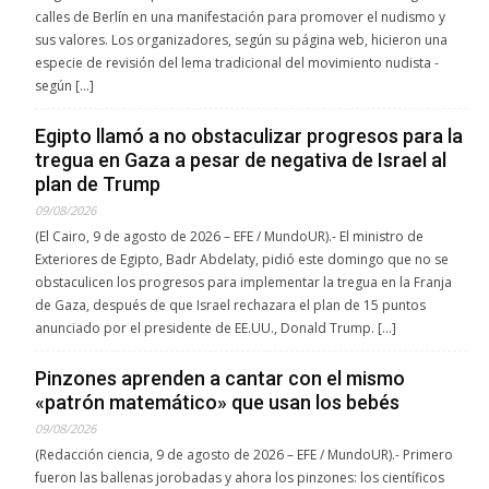
calles de Berlín en una manifestación para promover el nudismo y
sus valores. Los organizadores, según su página web, hicieron una
especie de revisión del lema tradicional del movimiento nudista -
según […]
Egipto llamó a no obstaculizar progresos para la
tregua en Gaza a pesar de negativa de Israel al
plan de Trump
09/08/2026
(El Cairo, 9 de agosto de 2026 – EFE / MundoUR).- El ministro de
Exteriores de Egipto, Badr Abdelaty, pidió este domingo que no se
obstaculicen los progresos para implementar la tregua en la Franja
de Gaza, después de que Israel rechazara el plan de 15 puntos
anunciado por el presidente de EE.UU., Donald Trump. […]
Pinzones aprenden a cantar con el mismo
«patrón matemático» que usan los bebés
09/08/2026
(Redacción ciencia, 9 de agosto de 2026 – EFE / MundoUR).- Primero
fueron las ballenas jorobadas y ahora los pinzones: los científicos