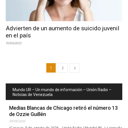
Advierten de un aumento de suicido juvenil
en el país
10/06/2023
1
2
Mundo UR – Un mundo de información – Unión Radio –
Noticias de Venezuela
Medias Blancas de Chicago retiró el número 13
de Ozzie Guillén
09/08/2026
(Caracas, 9 de agosto de 2026 – Unión Radio / MundoUR).- La jornada