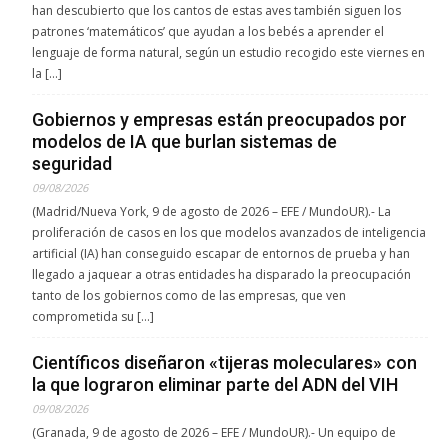
han descubierto que los cantos de estas aves también siguen los
patrones ‘matemáticos’ que ayudan a los bebés a aprender el
lenguaje de forma natural, según un estudio recogido este viernes en
la […]
Gobiernos y empresas están preocupados por
modelos de IA que burlan sistemas de
seguridad
09/08/2026
(Madrid/Nueva York, 9 de agosto de 2026 – EFE / MundoUR).- La
proliferación de casos en los que modelos avanzados de inteligencia
artificial (IA) han conseguido escapar de entornos de prueba y han
llegado a jaquear a otras entidades ha disparado la preocupación
tanto de los gobiernos como de las empresas, que ven
comprometida su […]
Científicos diseñaron «tijeras moleculares» con
la que lograron eliminar parte del ADN del VIH
09/08/2026
(Granada, 9 de agosto de 2026 – EFE / MundoUR).- Un equipo de