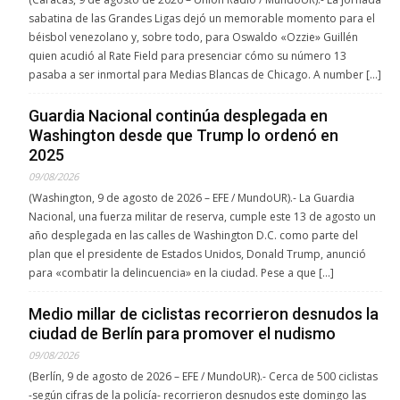
sabatina de las Grandes Ligas dejó un memorable momento para el
béisbol venezolano y, sobre todo, para Oswaldo «Ozzie» Guillén
quien acudió al Rate Field para presenciar cómo su número 13
pasaba a ser inmortal para Medias Blancas de Chicago. A number […]
Guardia Nacional continúa desplegada en
Washington desde que Trump lo ordenó en
2025
09/08/2026
(Washington, 9 de agosto de 2026 – EFE / MundoUR).- La Guardia
Nacional, una fuerza militar de reserva, cumple este 13 de agosto un
año desplegada en las calles de Washington D.C. como parte del
plan que el presidente de Estados Unidos, Donald Trump, anunció
para «combatir la delincuencia» en la ciudad. Pese a que […]
Medio millar de ciclistas recorrieron desnudos la
ciudad de Berlín para promover el nudismo
09/08/2026
(Berlín, 9 de agosto de 2026 – EFE / MundoUR).- Cerca de 500 ciclistas
-según cifras de la policía- recorrieron desnudos este domingo las