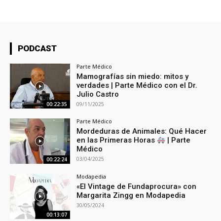
PODCAST
Parte Médico
Mamografías sin miedo: mitos y
verdades | Parte Médico con el Dr.
Julio Castro
09/11/2025
00:22:35
Parte Médico
Mordeduras de Animales: Qué Hacer
en las Primeras Horas
| Parte
Médico
03/04/2025
00:22:24
Modapedia
«El Vintage de Fundaprocura» con
Margarita Zingg en Modapedia
30/05/2024
00:13:07