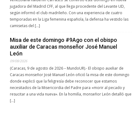
jugadora del Madrid CFF, al que llega procedente del Levante UD,
según informó el club madrileño. Con una experiencia de cuatro
temporadas en la Liga femenina española, la defensa ha vestido las
camisetas del […]
Misa de este domingo #9Ago con el obispo
auxiliar de Caracas monseñor José Manuel
León
09/08/2026
(Caracas, 9 de agosto de 2026 – MundoUR).- El obispo auxiliar de
Caracas monseñor José Manuel León ofició la misa de este domingo
donde explicó que la feligresía debe reconocer que estamos
necesitados de la Misericordia del Padre para «morir al pecado y
resucitar a una vida nueva». En la homilía, monseñor León detalló que
[…]