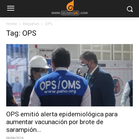
Home
Etiquetas
OPS
Tag: OPS
OPS emitió alerta epidemiológica para
aumentar vacunación por brote de
sarampión...
08/08/2026