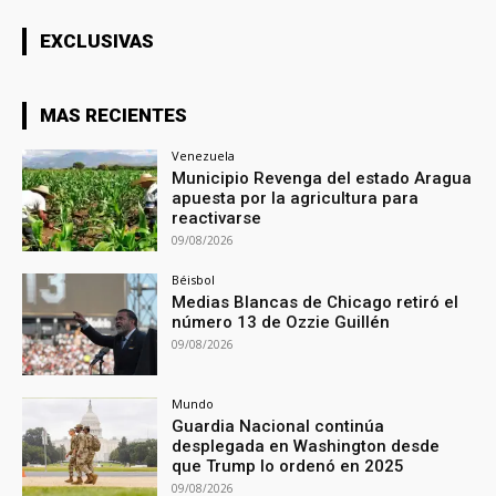
EXCLUSIVAS
MAS RECIENTES
Venezuela
Municipio Revenga del estado Aragua
apuesta por la agricultura para
reactivarse
09/08/2026
Béisbol
Medias Blancas de Chicago retiró el
número 13 de Ozzie Guillén
09/08/2026
Mundo
Guardia Nacional continúa
desplegada en Washington desde
que Trump lo ordenó en 2025
09/08/2026