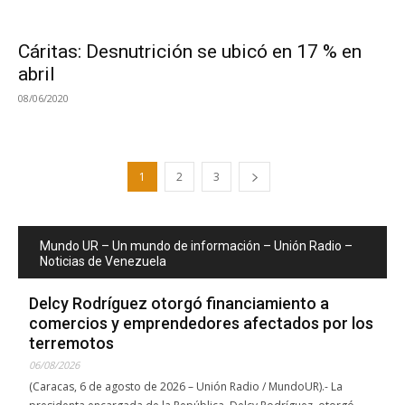
Cáritas: Desnutrición se ubicó en 17 % en
abril
08/06/2020
1
2
3
Mundo UR – Un mundo de información – Unión Radio –
Noticias de Venezuela
Delcy Rodríguez otorgó financiamiento a
comercios y emprendedores afectados por los
terremotos
06/08/2026
(Caracas, 6 de agosto de 2026 – Unión Radio / MundoUR).- La