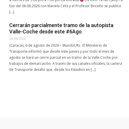
Eso del 06.08.2026 con Mariela Celis y el Profesor Briceño se publicó
[…]
Cerrarán parcialmente tramo de la autopista
Valle-Coche desde este #6Ago
06/08/2026
(Caracas, 6 de agosto de 2026 – MundoUR).- El Ministerio de
Transporte informó que desde este jueves y por todo el mes de
agosto se hará un cierre parcial en un tramo de la Valle-Coche por
trabajos de demarcación. A través de sus canales oficiales, la cartera
de Transporte detalló que, desde los Estadios en […]