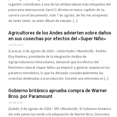
reguetón colombiano a una de las artistas latinas más influyentes del
panorama internacional, Karol G afronta un nuevo capítulo de su
carrera con el lanzamiento, este 7 de agosto, de ‘No me arrepiento
de sentir tanto’, su sexto álbum de estudio. […]
Agricultores de los Andes advierten sobre daños
en sus cosechas por efectos del «Super Niño»
06/08/2026
(Caracas, 6 de agosto de 2026 – Unión Radio / MundoUR).- Andrés
Eloy Ramírez, presidente de la Integración Andina de
Agroproductores Venezolanos, denunció que los efectos del
fenómeno natural «Super Niño» ya empezó a generar sequías en los
páramos merideños, lo que ha afectado considerablemente las
cosechas destinadas a la producción. Durante una entrevista en […]
Gobierno británico aprueba compra de Warner
Bros. por Paramount
06/08/2026
(Dublín, 6 de agosto de 2026 – EFE / MundoUR).- El Gobierno británico
dio este jueves luz verde a la adquisición de Warner Bros. Discovery