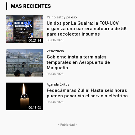
MAS RECIENTES
Ya no estoy pa eso
Unidos por La Guaira: la FCU-UCV
organiza una carrera notcurna de 5K
para recolectar insumos
06/08/2026
00:21:14
Venezuela
Gobierno instala terminales
temporales en Aeropuerto de
Maiquetía
06/08/2026
Agenda Éxitos
Fedecámaras Zulia: Hasta seis horas
pueden pasar sin el servicio eléctrico
06/08/2026
00:13:08
- Publicidad -