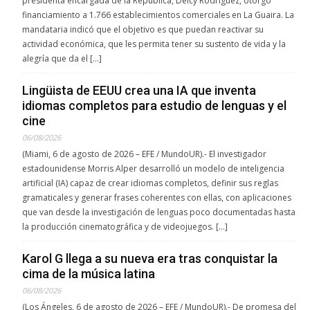
presidenta encargada de la República, Delcy Rodríguez, otorgó
financiamiento a 1.766 establecimientos comerciales en La Guaira. La
mandataria indicó que el objetivo es que puedan reactivar su
actividad económica, que les permita tener su sustento de vida y la
alegría que da el […]
Lingüista de EEUU crea una IA que inventa
idiomas completos para estudio de lenguas y el
cine
06/08/2026
(Miami, 6 de agosto de 2026 – EFE / MundoUR).- El investigador
estadounidense Morris Alper desarrolló un modelo de inteligencia
artificial (IA) capaz de crear idiomas completos, definir sus reglas
gramaticales y generar frases coherentes con ellas, con aplicaciones
que van desde la investigación de lenguas poco documentadas hasta
la producción cinematográfica y de videojuegos. […]
Karol G llega a su nueva era tras conquistar la
cima de la música latina
06/08/2026
(Los Ángeles, 6 de agosto de 2026 – EFE / MundoUR).- De promesa del