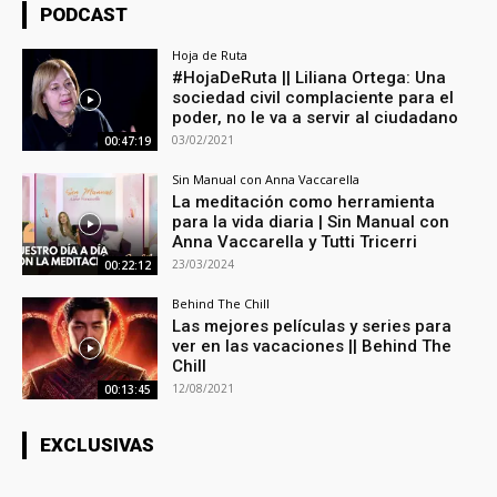
PODCAST
Hoja de Ruta
#HojaDeRuta || Liliana Ortega: Una
sociedad civil complaciente para el
poder, no le va a servir al ciudadano
03/02/2021
00:47:19
Sin Manual con Anna Vaccarella
La meditación como herramienta
para la vida diaria | Sin Manual con
Anna Vaccarella y Tutti Tricerri
23/03/2024
00:22:12
Behind The Chill
Las mejores películas y series para
ver en las vacaciones || Behind The
Chill
12/08/2021
00:13:45
EXCLUSIVAS