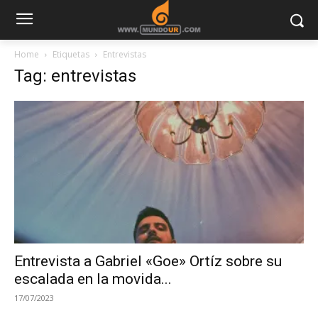
Home
Etiquetas
Entrevistas
Tag: entrevistas
Entrevista a Gabriel «Goe» Ortíz sobre su
escalada en la movida...
17/07/2023