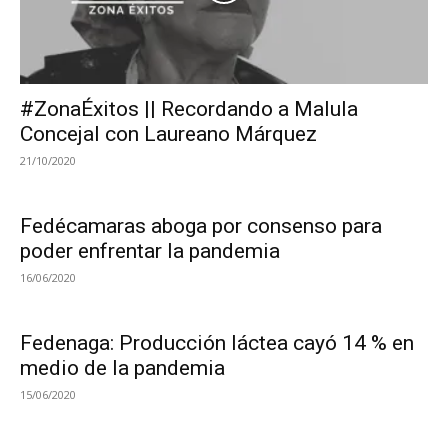
#ZonaÉxitos || Recordando a Malula
Concejal con Laureano Márquez
21/10/2020
Fedécamaras aboga por consenso para
poder enfrentar la pandemia
16/06/2020
Fedenaga: Producción láctea cayó 14 % en
medio de la pandemia
15/06/2020