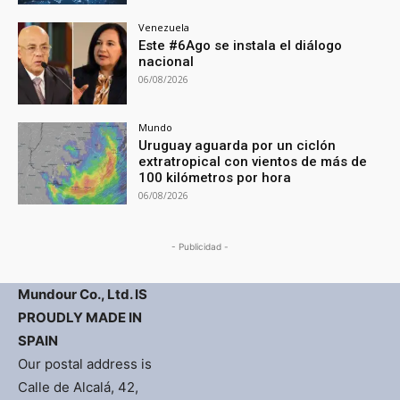
Venezuela
Este #6Ago se instala el diálogo
nacional
06/08/2026
Mundo
Uruguay aguarda por un ciclón
extratropical con vientos de más de
100 kilómetros por hora
06/08/2026
- Publicidad -
Mundour Co., Ltd. IS
PROUDLY MADE IN
SPAIN
Our postal address is
Calle de Alcalá, 42,