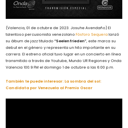
(Valencia, 01 de octubre de 2023. Josuhe Avendaño) El
talentoso percusionista venezolano
Fósforo Sequera
lanzó
su álbum de jazz titulado
“Seelenfrieden”
, este marca su
debut en el género y representa un hito importante en su
carrera. El estreno oficial tuvo lugar en un concierto en línea
transmitido a través de Youtube, Mundo UR Regiones y Onda
Valencia 100.9 FM el domingo 1 de octubre a las 6:00 p.m.
También te puede interesar: La sombra del sol:
Candidata por Venezuela al Premio Oscar