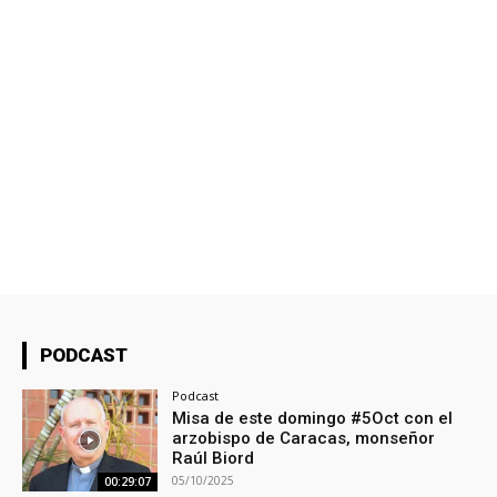
PODCAST
Podcast
Misa de este domingo #5Oct con el
arzobispo de Caracas, monseñor
Raúl Biord
05/10/2025
00:29:07