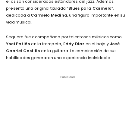
ellas son consideradas estándares del jazz. Además,
presentó una original titulada
“Blues para Carmelo”
,
dedicada a
Carmelo Medina
, una figura importante en su
vida musical.
Sequera fue acompañado por talentosos músicos como
Yoel Patiño
en la trompeta,
Eddy Díaz
en el bajo y
José
Gabriel Castillo
en la guitarra. La combinación de sus
habilidades generaron una experiencia inolvidable.
Publicidad