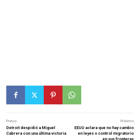
Previo
Próximo
Detroit despidió a Miguel
EEUU aclara que no hay cambio
Cabrera con una última victoria
en leyes o control migratorio
en sus fronteras